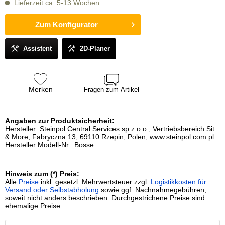
Lieferzeit ca. 5-13 Wochen
Zum Konfigurator
Assistent
2D-Planer
Merken
Fragen zum Artikel
Angaben zur Produktsicherheit:
Hersteller: Steinpol Central Services sp.z.o.o., Vertriebsbereich Sit
& More, Fabryczna 13, 69110 Rzepin, Polen, www.steinpol.com.pl
Hersteller Modell-Nr.: Bosse
Hinweis zum (*) Preis:
Alle
Preise
inkl. gesetzl. Mehrwertsteuer zzgl.
Logistikkosten für
Versand oder Selbstabholung
sowie ggf. Nachnahmegebühren,
soweit nicht anders beschrieben. Durchgestrichene Preise sind
ehemalige Preise.