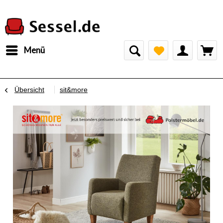
Menü
Übersicht
sit&more