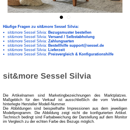
Häufige Fragen zu sit&more Sessel Silvia:
sit&more Sessel Silvia:
Bezugsmuster bestellen
sit&more Sessel Silvia:
Versand / Selbstabholung
sit&more Sessel Silvia:
Zahlungsarten
sit&more Sessel Silvia:
Bestellhilfe support@sessel.de
sit&more Sessel Silvia:
Lieferzeit
sit&more Sessel Silvia:
Preisvergleich & Konfigurationshilfe
sit&more Sessel Silvia
Die Artikelnamen sind Marketingbezeichnungen des Marktplatzes.
Maßgeblich für den Verkauf ist ausschließlich die vom Verkäufer
hinterlegte Hersteller Modell-Nummer.
Die Abbildungen sind beispielhafte Impressionen aus dem jeweiligen
Modellprogramm. Die Abbildung zeigt nicht die konfigurierten Artikel.
Technisch bedingt sind Farbabweichung der Darstellung auf dem Monitor
im Vergleich zu der echten Farbe des Bezugs möglich.