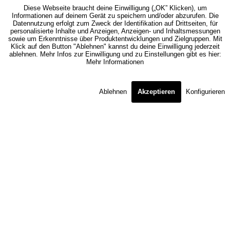
Diese Webseite braucht deine Einwilligung („OK” Klicken), um
Informationen auf deinem Gerät zu speichern und/oder abzurufen. Die
Datennutzung erfolgt zum Zweck der Identifikation auf Drittseiten, für
personalisierte Inhalte und Anzeigen, Anzeigen- und Inhaltsmessungen
sowie um Erkenntnisse über Produktentwicklungen und Zielgruppen. Mit
Klick auf den Button "Ablehnen" kannst du deine Einwilligung jederzeit
ablehnen. Mehr Infos zur Einwilligung und zu Einstellungen gibt es hier:
Mehr Informationen
Ablehnen
Akzeptieren
Konfigurieren