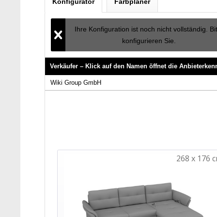
Konfigurator
Farbplaner
Ihre Konfiguration ist noch nicht vollständig. Bi
konfigurieren Sie.
Verkäufer – Klick auf den Namen öffnet die Anbieterke
Verkäufer – Klick auf den Namen öffnet die Anbieterke
Wiki Group GmbH