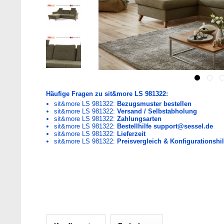
Häufige Fragen zu sit&more LS 981322:
sit&more LS 981322:
Bezugsmuster bestellen
sit&more LS 981322:
Versand / Selbstabholung
sit&more LS 981322:
Zahlungsarten
sit&more LS 981322:
Bestellhilfe support@sessel.de
sit&more LS 981322:
Lieferzeit
sit&more LS 981322:
Preisvergleich & Konfigurationshil