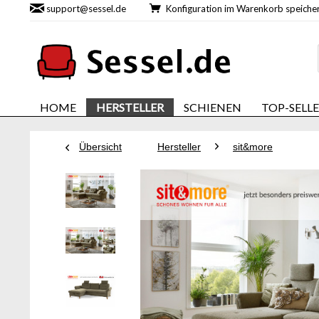
support@sessel.de
Konfiguration im Warenkorb speic
HOME
HERSTELLER
SCHIENEN
TOP-SELL
Übersicht
Hersteller
sit&more