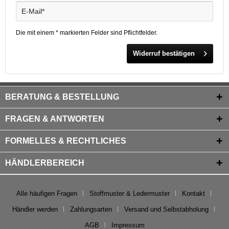
Die mit einem * markierten Felder sind Pflichtfelder.
Widerruf bestätigen
BERATUNG & BESTELLUNG
FRAGEN & ANTWORTEN
FORMELLES & RECHTLICHES
HÄNDLERBEREICH
Alle häufigen Fragen
Stoffmuster & Ledermuster
Kontakt
Händler werden
Zahlungsarten
Versand und Selbstabholung
AGB
Impressum