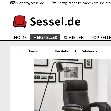
support@sessel.de
Konfiguration im Warenkorb speic
HOME
HERSTELLER
SCHIENEN
TOP-SELL
Übersicht
Hersteller
Zehdenick