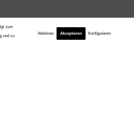
olgt zum
Ablehnen
Akzeptieren
Konfigurieren
ng und zu