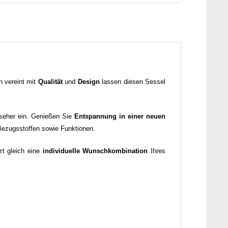
en vereint mit
Qualität
und
Design
lassen diesen Sessel
eher ein. Genießen Sie
Entspannung in einer neuen
n Bezugsstoffen sowie Funktionen.
zt gleich eine
individuelle Wunschkombination
Ihres