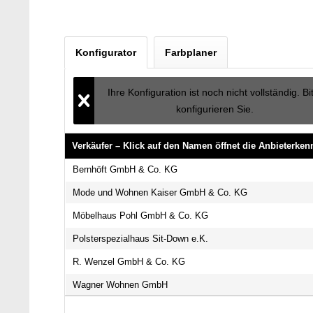
Konfigurator
Farbplaner
Ihre Konfiguration ist noch nicht vollständig. Bi
konfigurieren Sie.
Verkäufer – Klick auf den Namen öffnet die Anbieterke
Verkäufer – Klick auf den Namen öffnet die Anbieterke
Bernhöft GmbH & Co. KG
Mode und Wohnen Kaiser GmbH & Co. KG
Möbelhaus Pohl GmbH & Co. KG
Polsterspezialhaus Sit-Down e.K.
R. Wenzel GmbH & Co. KG
Wagner Wohnen GmbH