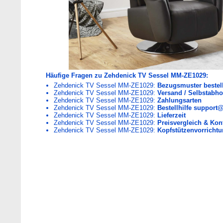
Häufige Fragen zu Zehdenick TV Sessel MM-ZE1029:
Zehdenick TV Sessel MM-ZE1029:
Bezugsmuster bestel
Zehdenick TV Sessel MM-ZE1029:
Versand / Selbstabh
Zehdenick TV Sessel MM-ZE1029:
Zahlungsarten
Zehdenick TV Sessel MM-ZE1029:
Bestellhilfe support
Zehdenick TV Sessel MM-ZE1029:
Lieferzeit
Zehdenick TV Sessel MM-ZE1029:
Preisvergleich & Konf
Zehdenick TV Sessel MM-ZE1029:
Kopfstützenvorricht