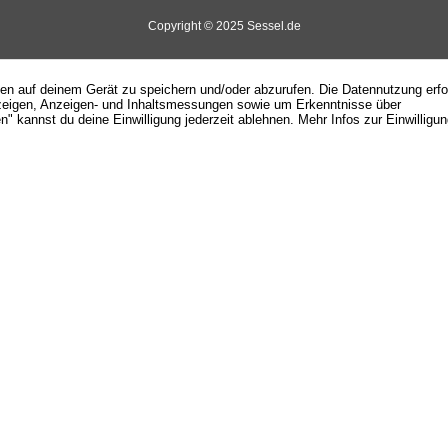
Copyright © 2025 Sessel.de
nen auf deinem Gerät zu speichern und/oder abzurufen. Die Datennutzung erf
d Anzeigen, Anzeigen- und Inhaltsmessungen sowie um Erkenntnisse über
" kannst du deine Einwilligung jederzeit ablehnen. Mehr Infos zur Einwilligu