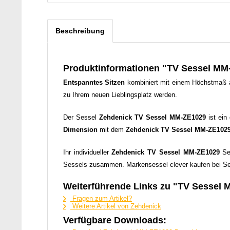
Beschreibung
Produktinformationen "TV Sessel MM
Entspanntes Sitzen
kombiniert mit einem Höchstmaß
zu Ihrem neuen Lieblingsplatz werden.
Der Sessel
Zehdenick
TV Sessel MM-ZE1029
ist ein
Dimension
mit dem
Zehdenick
TV Sessel MM-ZE102
Ihr individueller
Zehdenick
TV Sessel MM-ZE1029
Se
Sessels zusammen. Markensessel clever kaufen bei Se
Weiterführende Links zu "TV Sessel
Fragen zum Artikel?
Weitere Artikel von Zehdenick
Verfügbare Downloads: