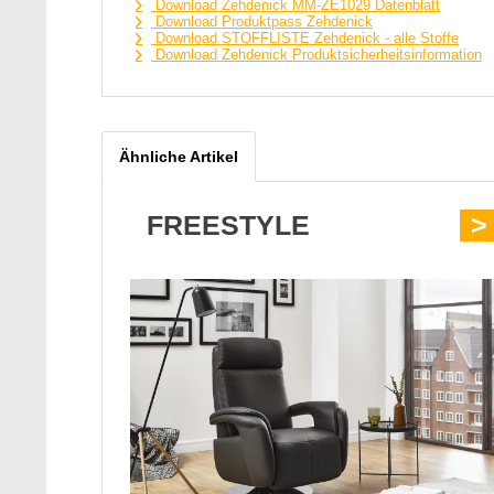
Download Zehdenick MM-ZE1029 Datenblatt
Download Produktpass Zehdenick
Download STOFFLISTE Zehdenick - alle Stoffe
Download Zehdenick Produktsicherheitsinformation
Ähnliche Artikel
FREESTYLE
>