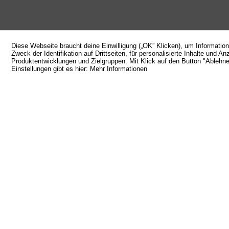
Diese Webseite braucht deine Einwilligung („OK” Klicken), um Informatio
Zweck der Identifikation auf Drittseiten, für personalisierte Inhalte un
Produktentwicklungen und Zielgruppen. Mit Klick auf den Button "Ablehnen
Einstellungen gibt es hier:
Mehr Informationen