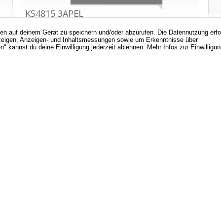
nen auf deinem Gerät zu speichern und/oder abzurufen. Die Datennutzung erf
d Anzeigen, Anzeigen- und Inhaltsmessungen sowie um Erkenntnisse über
" kannst du deine Einwilligung jederzeit ablehnen. Mehr Infos zur Einwilligu