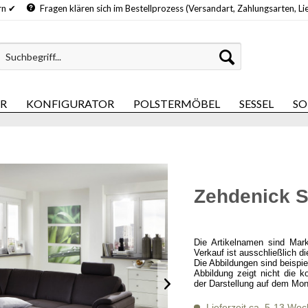
hern ✔
Fragen klären sich im Bestellprozess (Versandart, Zahlungsarten, Li
ER
KONFIGURATOR
POLSTERMÖBEL
SESSEL
SO
Zehdenick S
Die Artikelnamen sind Mar
Verkauf ist ausschließlich d
Die Abbildungen sind beispi
Abbildung zeigt nicht die k
der Darstellung auf dem Mon
Lieferzeit ca. 5-13 Wo