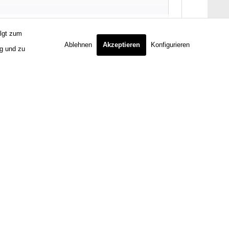
olgt zum
Ablehnen
Akzeptieren
Konfigurieren
ng und zu