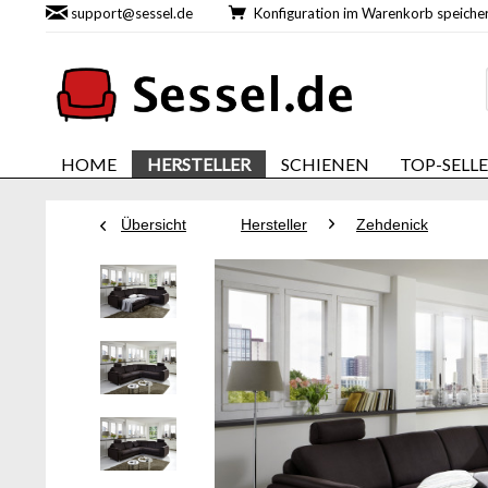
support@sessel.de
Konfiguration im Warenkorb speic
HOME
HERSTELLER
SCHIENEN
TOP-SELL
Übersicht
Hersteller
Zehdenick