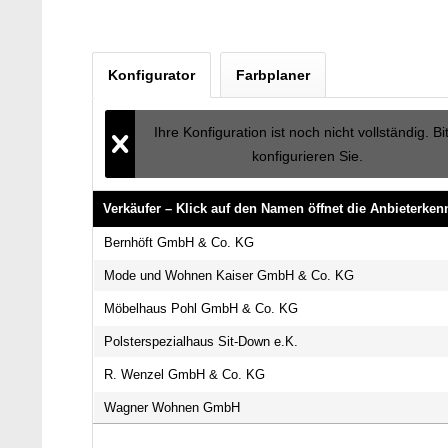
Konfigurator
Farbplaner
Ihre Konfiguration ist noch nicht vollständig. Bi
konfigurieren Sie.
Verkäufer – Klick auf den Namen öffnet die Anbieterke
Verkäufer – Klick auf den Namen öffnet die Anbieterke
Bernhöft GmbH & Co. KG
Mode und Wohnen Kaiser GmbH & Co. KG
Möbelhaus Pohl GmbH & Co. KG
Polsterspezialhaus Sit-Down e.K.
R. Wenzel GmbH & Co. KG
Wagner Wohnen GmbH