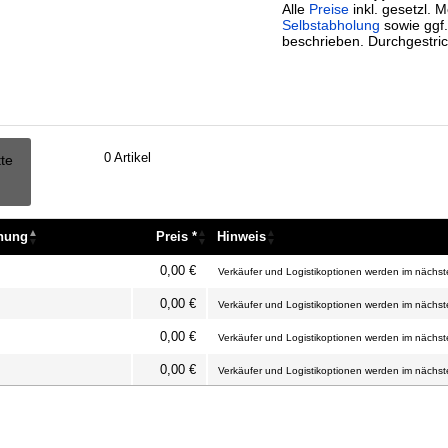
Alle
Preise
inkl. gesetzl. 
Selbstabholung
sowie ggf
beschrieben. Durchgestric
0
Artikel
tte
nnung
Preis *
Hinweis
nnung
Preis *
Hinweis
0,00 €
Verkäufer und Logistikoptionen werden im nächste
0,00 €
Verkäufer und Logistikoptionen werden im nächste
0,00 €
Verkäufer und Logistikoptionen werden im nächste
0,00 €
Verkäufer und Logistikoptionen werden im nächste