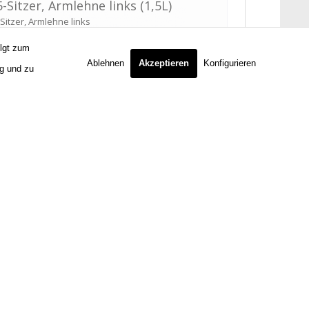
olgt zum
Ablehnen
Akzeptieren
Konfigurieren
ng und zu