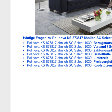
Häufige Fragen zu Polinova KS 873817 ähnlich SC Select
Polinova KS 873817 ähnlich SC Select 1030:
Bezugsmust
Polinova KS 873817 ähnlich SC Select 1030:
Versand / S
Polinova KS 873817 ähnlich SC Select 1030:
Zahlungsar
Polinova KS 873817 ähnlich SC Select 1030:
Bestellhilf
Polinova KS 873817 ähnlich SC Select 1030:
Lieferzeit
Polinova KS 873817 ähnlich SC Select 1030:
Preisvergle
Polinova KS 873817 ähnlich SC Select 1030:
Kopfstützen