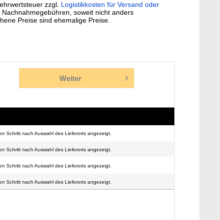
Mehrwertsteuer zzgl.
Logistikkosten für Versand oder
. Nachnahmegebühren, soweit nicht anders
hene Preise sind ehemalige Preise.
Weiter
n Schritt nach Auswahl des Lieferorts angezeigt.
n Schritt nach Auswahl des Lieferorts angezeigt.
n Schritt nach Auswahl des Lieferorts angezeigt.
n Schritt nach Auswahl des Lieferorts angezeigt.