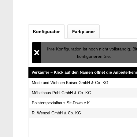
Konfigurator
Farbplaner
Ihre Konfiguration ist noch nicht vollständig. Bi
konfigurieren Sie.
Verkäufer – Klick auf den Namen öffnet die Anbieterke
Verkäufer – Klick auf den Namen öffnet die Anbieterke
Mode und Wohnen Kaiser GmbH & Co. KG
Möbelhaus Pohl GmbH & Co. KG
Polsterspezialhaus Sit-Down e.K.
R. Wenzel GmbH & Co. KG