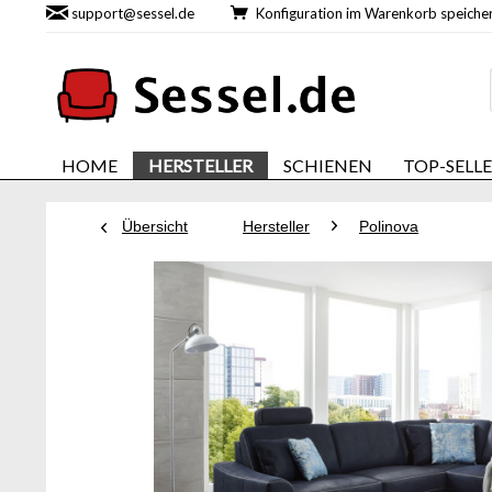
support@sessel.de
Konfiguration im Warenkorb speic
HOME
HERSTELLER
SCHIENEN
TOP-SELL
Übersicht
Hersteller
Polinova