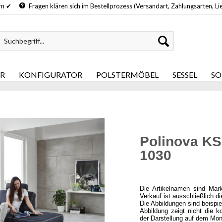
hern ✔
Fragen klären sich im Bestellprozess (Versandart, Zahlungsarten, Li
ER
KONFIGURATOR
POLSTERMÖBEL
SESSEL
SO
Polinova KS
1030
Die Artikelnamen sind Mar
Verkauf ist ausschließlich d
Die Abbildungen sind beispi
Abbildung zeigt nicht die k
der Darstellung auf dem Mon