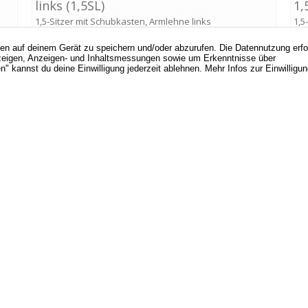
nen auf deinem Gerät zu speichern und/oder abzurufen. Die Datennutzung erf
d Anzeigen, Anzeigen- und Inhaltsmessungen sowie um Erkenntnisse über
" kannst du deine Einwilligung jederzeit ablehnen. Mehr Infos zur Einwilligu