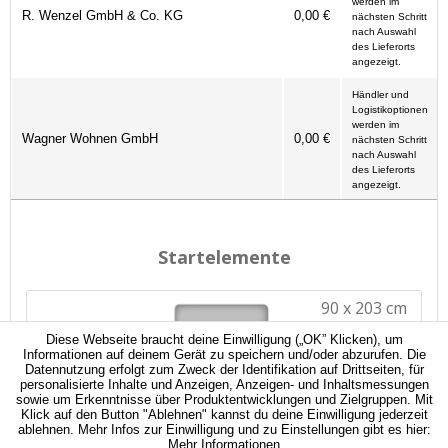
werden im
R. Wenzel GmbH & Co. KG
0,00 €
nächsten Schritt
nach Auswahl
des Lieferorts
angezeigt.
Händler und
Logistikoptionen
werden im
Wagner Wohnen GmbH
0,00 €
nächsten Schritt
nach Auswahl
des Lieferorts
angezeigt.
Diese Webseite braucht deine Einwilligung („OK” Klicken), um
Informationen auf deinem Gerät zu speichern und/oder abzurufen. Die
Datennutzung erfolgt zum Zweck der Identifikation auf Drittseiten, für
personalisierte Inhalte und Anzeigen, Anzeigen- und Inhaltsmessungen
sowie um Erkenntnisse über Produktentwicklungen und Zielgruppen. Mit
Klick auf den Button "Ablehnen" kannst du deine Einwilligung jederzeit
ablehnen. Mehr Infos zur Einwilligung und zu Einstellungen gibt es hier:
Mehr Informationen