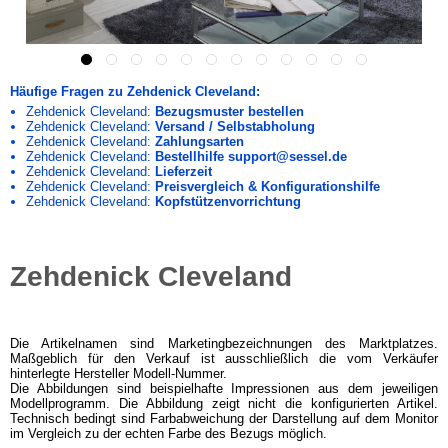
Häufige Fragen zu Zehdenick Cleveland:
Zehdenick Cleveland:
Bezugsmuster bestellen
Zehdenick Cleveland:
Versand / Selbstabholung
Zehdenick Cleveland:
Zahlungsarten
Zehdenick Cleveland:
Bestellhilfe support@sessel.de
Zehdenick Cleveland:
Lieferzeit
Zehdenick Cleveland:
Preisvergleich & Konfigurationshilfe
Zehdenick Cleveland:
Kopfstützenvorrichtung
Zehdenick Cleveland
Die Artikelnamen sind Marketingbezeichnungen des Marktplatzes.
Maßgeblich für den Verkauf ist ausschließlich die vom Verkäufer
hinterlegte Hersteller Modell-Nummer.
Die Abbildungen sind beispielhafte Impressionen aus dem jeweiligen
Modellprogramm. Die Abbildung zeigt nicht die konfigurierten Artikel.
Technisch bedingt sind Farbabweichung der Darstellung auf dem Monitor
im Vergleich zu der echten Farbe des Bezugs möglich.