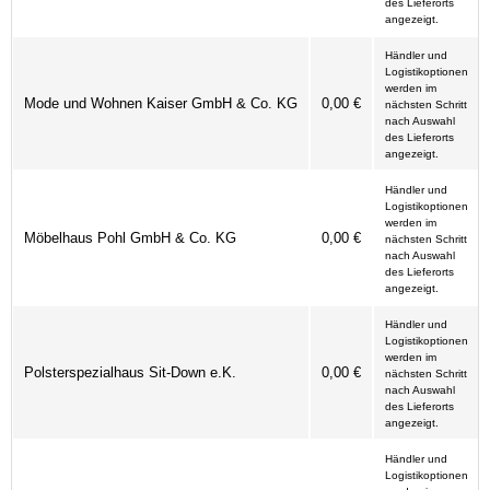
des Lieferorts
angezeigt.
Händler und
Logistikoptionen
werden im
Mode und Wohnen Kaiser GmbH & Co. KG
0,00 €
nächsten Schritt
nach Auswahl
des Lieferorts
angezeigt.
Händler und
Logistikoptionen
werden im
Möbelhaus Pohl GmbH & Co. KG
0,00 €
nächsten Schritt
nach Auswahl
des Lieferorts
angezeigt.
Händler und
Logistikoptionen
werden im
Polsterspezialhaus Sit-Down e.K.
0,00 €
nächsten Schritt
nach Auswahl
des Lieferorts
angezeigt.
Händler und
Logistikoptionen