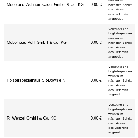
werden im
Mode und Wohnen Kaiser GmbH & Co. KG
0,00 €
nächsten Schritt
nach Auswahl
des Lieferorts
angezeigt.
Verkäufer und
Logistikoptionen
werden im
Möbelhaus Pohl GmbH & Co. KG
0,00 €
nächsten Schritt
nach Auswahl
des Lieferorts
angezeigt.
Verkäufer und
Logistikoptionen
werden im
Polsterspezialhaus Sit-Down e.K.
0,00 €
nächsten Schritt
nach Auswahl
des Lieferorts
angezeigt.
Verkäufer und
Logistikoptionen
werden im
R. Wenzel GmbH & Co. KG
0,00 €
nächsten Schritt
nach Auswahl
des Lieferorts
angezeigt.