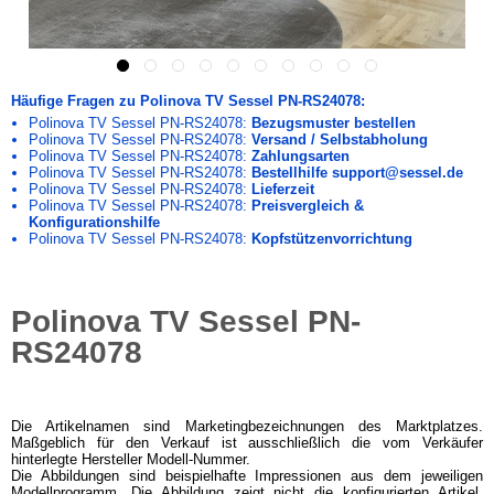
Häufige Fragen zu Polinova TV Sessel PN-RS24078:
Polinova TV Sessel PN-RS24078:
Bezugsmuster bestellen
Polinova TV Sessel PN-RS24078:
Versand / Selbstabholung
Polinova TV Sessel PN-RS24078:
Zahlungsarten
Polinova TV Sessel PN-RS24078:
Bestellhilfe support@sessel.de
Polinova TV Sessel PN-RS24078:
Lieferzeit
Polinova TV Sessel PN-RS24078:
Preisvergleich &
Konfigurationshilfe
Polinova TV Sessel PN-RS24078:
Kopfstützenvorrichtung
Polinova TV Sessel PN-
RS24078
Die Artikelnamen sind Marketingbezeichnungen des Marktplatzes.
Maßgeblich für den Verkauf ist ausschließlich die vom Verkäufer
hinterlegte Hersteller Modell-Nummer.
Die Abbildungen sind beispielhafte Impressionen aus dem jeweiligen
Modellprogramm. Die Abbildung zeigt nicht die konfigurierten Artikel.