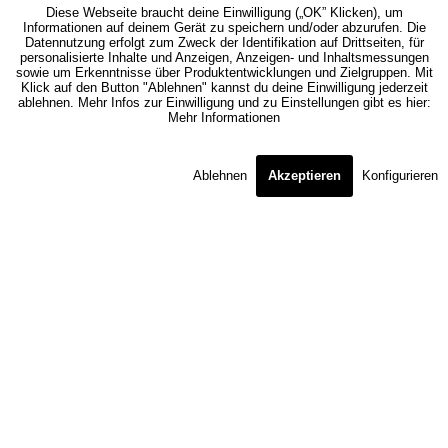
Diese Webseite braucht deine Einwilligung („OK” Klicken), um
Informationen auf deinem Gerät zu speichern und/oder abzurufen. Die
Datennutzung erfolgt zum Zweck der Identifikation auf Drittseiten, für
personalisierte Inhalte und Anzeigen, Anzeigen- und Inhaltsmessungen
sowie um Erkenntnisse über Produktentwicklungen und Zielgruppen. Mit
Klick auf den Button "Ablehnen" kannst du deine Einwilligung jederzeit
ablehnen. Mehr Infos zur Einwilligung und zu Einstellungen gibt es hier:
Mehr Informationen
Ablehnen
Akzeptieren
Konfigurieren