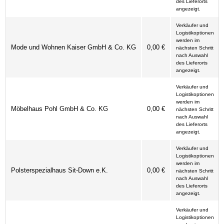
des Lieferorts
angezeigt.
Verkäufer und
Logistikoptionen
werden im
Mode und Wohnen Kaiser GmbH & Co. KG
0,00 €
nächsten Schritt
nach Auswahl
des Lieferorts
angezeigt.
Verkäufer und
Logistikoptionen
werden im
Möbelhaus Pohl GmbH & Co. KG
0,00 €
nächsten Schritt
nach Auswahl
des Lieferorts
angezeigt.
Verkäufer und
Logistikoptionen
werden im
Polsterspezialhaus Sit-Down e.K.
0,00 €
nächsten Schritt
nach Auswahl
des Lieferorts
angezeigt.
Verkäufer und
Logistikoptionen