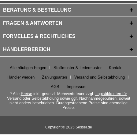
BERATUNG & BESTELLUNG
FRAGEN & ANTWORTEN
FORMELLES & RECHTLICHES
HÄNDLERBEREICH
Alle häufigen Fragen
Stoffmuster & Ledermuster
Kontakt
Händler werden
Zahlungsarten
Versand und Selbstabholung
AGB
Impressum
* Alle
Preise
inkl. gesetzl. Mehrwertsteuer zzgl.
Logistikkosten für
Versand oder Selbstabholung
sowie ggf. Nachnahmegebühren, soweit
nicht anders beschrieben. Durchgestrichene Preise sind ehemalige
Preise.
Copyright © 2025 Sessel.de