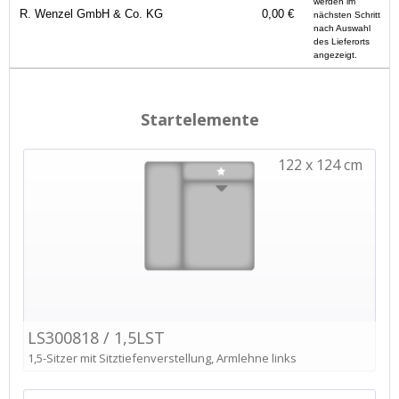
werden im
R. Wenzel GmbH & Co. KG
0,00 €
nächsten Schritt
nach Auswahl
des Lieferorts
angezeigt.