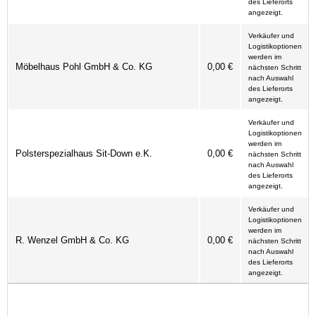
des Lieferorts
angezeigt.
Verkäufer und
Logistikoptionen
werden im
Möbelhaus Pohl GmbH & Co. KG
0,00 €
nächsten Schritt
nach Auswahl
des Lieferorts
angezeigt.
Verkäufer und
Logistikoptionen
werden im
Polsterspezialhaus Sit-Down e.K.
0,00 €
nächsten Schritt
nach Auswahl
des Lieferorts
angezeigt.
Verkäufer und
Logistikoptionen
werden im
R. Wenzel GmbH & Co. KG
0,00 €
nächsten Schritt
nach Auswahl
des Lieferorts
angezeigt.