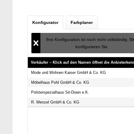
Konfigurator
Farbplaner
Ihre Konfiguration ist noch nicht vollständig. Bi
konfigurieren Sie.
Verkäufer – Klick auf den Namen öffnet die Anbieterke
Verkäufer – Klick auf den Namen öffnet die Anbieterke
Mode und Wohnen Kaiser GmbH & Co. KG
Möbelhaus Pohl GmbH & Co. KG
Polsterspezialhaus Sit-Down e.K.
R. Wenzel GmbH & Co. KG