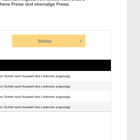
hene Preise sind ehemalige Preise.
Weiter
n Schritt nach Auswahl des Lieferorts angezeigt.
n Schritt nach Auswahl des Lieferorts angezeigt.
n Schritt nach Auswahl des Lieferorts angezeigt.
n Schritt nach Auswahl des Lieferorts angezeigt.