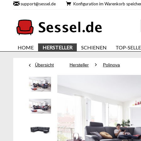
support@sessel.de
Konfiguration im Warenkorb speic
HOME
HERSTELLER
SCHIENEN
TOP-SELL
Übersicht
Hersteller
Polinova