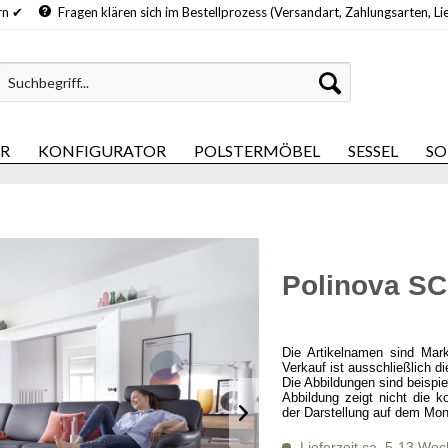
hern ✔
Fragen klären sich im Bestellprozess (Versandart, Zahlungsarten, Li
ER
KONFIGURATOR
POLSTERMÖBEL
SESSEL
SO
Polinova SC
Die Artikelnamen sind Mar
Verkauf ist ausschließlich d
Die Abbildungen sind beispi
Abbildung zeigt nicht die k
der Darstellung auf dem Mon
Lieferzeit ca. 5-13 Wo