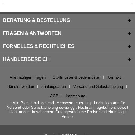
BERATUNG & BESTELLUNG
FRAGEN & ANTWORTEN
FORMELLES & RECHTLICHES
HÄNDLERBEREICH
Alle häufigen Fragen
Stoffmuster & Ledermuster
Kontakt
Händler werden
Zahlungsarten
Versand und Selbstabholung
AGB
Impressum
* Alle
Preise
inkl. gesetzl. Mehrwertsteuer zzgl.
Logistikkosten für
Versand oder Selbstabholung
sowie ggf. Nachnahmegebühren, soweit
nicht anders beschrieben. Durchgestrichene Preise sind ehemalige
Preise.