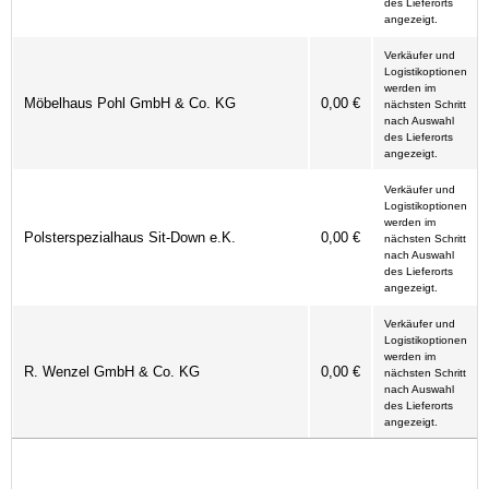
des Lieferorts
angezeigt.
Verkäufer und
Logistikoptionen
werden im
Möbelhaus Pohl GmbH & Co. KG
0,00 €
nächsten Schritt
nach Auswahl
des Lieferorts
angezeigt.
Verkäufer und
Logistikoptionen
werden im
Polsterspezialhaus Sit-Down e.K.
0,00 €
nächsten Schritt
nach Auswahl
des Lieferorts
angezeigt.
Verkäufer und
Logistikoptionen
werden im
R. Wenzel GmbH & Co. KG
0,00 €
nächsten Schritt
nach Auswahl
des Lieferorts
angezeigt.