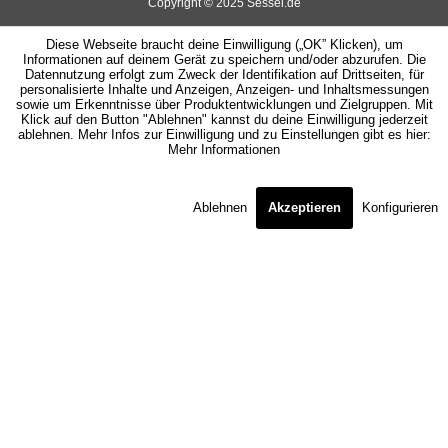
Copyright © 2025 Sessel.de
Diese Webseite braucht deine Einwilligung („OK” Klicken), um
Informationen auf deinem Gerät zu speichern und/oder abzurufen. Die
Datennutzung erfolgt zum Zweck der Identifikation auf Drittseiten, für
personalisierte Inhalte und Anzeigen, Anzeigen- und Inhaltsmessungen
sowie um Erkenntnisse über Produktentwicklungen und Zielgruppen. Mit
Klick auf den Button "Ablehnen" kannst du deine Einwilligung jederzeit
ablehnen. Mehr Infos zur Einwilligung und zu Einstellungen gibt es hier:
Mehr Informationen
Ablehnen
Akzeptieren
Konfigurieren