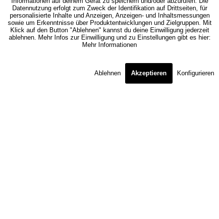
Informationen auf deinem Gerät zu speichern und/oder abzurufen. Die
Datennutzung erfolgt zum Zweck der Identifikation auf Drittseiten, für
personalisierte Inhalte und Anzeigen, Anzeigen- und Inhaltsmessungen
sowie um Erkenntnisse über Produktentwicklungen und Zielgruppen. Mit
Klick auf den Button "Ablehnen" kannst du deine Einwilligung jederzeit
ablehnen. Mehr Infos zur Einwilligung und zu Einstellungen gibt es hier:
Mehr Informationen
Ablehnen
Akzeptieren
Konfigurieren