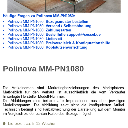
Häufige Fragen zu Polinova MM-PN1080:
Polinova MM-PN1080:
Bezugsmuster bestellen
Polinova MM-PN1080:
Versand / Selbstabholung
Polinova MM-PN1080:
Zahlungsarten
Polinova MM-PN1080:
Bestellhilfe support@sessel.de
Polinova MM-PN1080:
Lieferzeit
Polinova MM-PN1080:
Preisvergleich & Konfigurationshilfe
Polinova MM-PN1080:
Kopfstützenvorrichtung
Polinova MM-PN1080
Die Artikelnamen sind Marketingbezeichnungen des Marktplatzes.
Maßgeblich für den Verkauf ist ausschließlich die vom Verkäufer
hinterlegte Hersteller Modell-Nummer.
Die Abbildungen sind beispielhafte Impressionen aus dem jeweiligen
Modellprogramm. Die Abbildung zeigt nicht die konfigurierten Artikel.
Technisch bedingt sind Farbabweichung der Darstellung auf dem Monitor
im Vergleich zu der echten Farbe des Bezugs möglich.
Lieferzeit ca. 5-13 Wochen