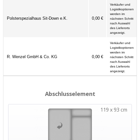
Verkäufer und
Logistikoptionen
werden im
Polsterspezialhaus Sit-Down e.K.
0,00 €
nächsten Schritt
nach Auswahl
des Lieferorts
angezeigt.
Verkäufer und
Logistikoptionen
werden im
R. Wenzel GmbH & Co. KG
0,00 €
nächsten Schritt
nach Auswahl
des Lieferorts
angezeigt.