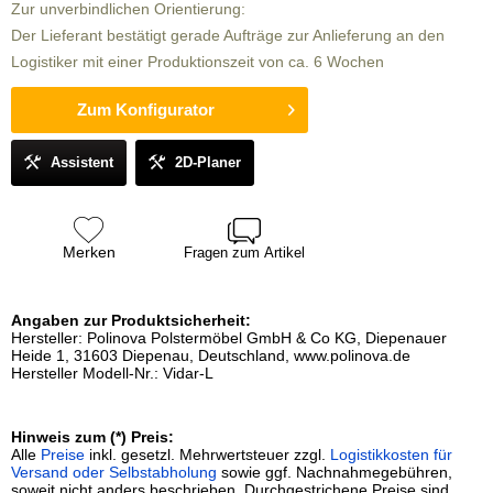
Zur unverbindlichen Orientierung:
Der Lieferant bestätigt gerade Aufträge zur Anlieferung an den
Logistiker mit einer Produktionszeit von ca. 6 Wochen
Zum Konfigurator
Assistent
2D-Planer
Merken
Fragen zum Artikel
Angaben zur Produktsicherheit:
Hersteller: Polinova Polstermöbel GmbH & Co KG, Diepenauer
Heide 1, 31603 Diepenau, Deutschland, www.polinova.de
Hersteller Modell-Nr.: Vidar-L
Hinweis zum (*) Preis:
Alle
Preise
inkl. gesetzl. Mehrwertsteuer zzgl.
Logistikkosten für
Versand oder Selbstabholung
sowie ggf. Nachnahmegebühren,
soweit nicht anders beschrieben. Durchgestrichene Preise sind