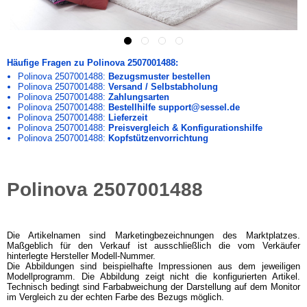
Häufige Fragen zu Polinova 2507001488:
Polinova 2507001488:
Bezugsmuster bestellen
Polinova 2507001488:
Versand / Selbstabholung
Polinova 2507001488:
Zahlungsarten
Polinova 2507001488:
Bestellhilfe support@sessel.de
Polinova 2507001488:
Lieferzeit
Polinova 2507001488:
Preisvergleich & Konfigurationshilfe
Polinova 2507001488:
Kopfstützenvorrichtung
Polinova 2507001488
Die Artikelnamen sind Marketingbezeichnungen des Marktplatzes.
Maßgeblich für den Verkauf ist ausschließlich die vom Verkäufer
hinterlegte Hersteller Modell-Nummer.
Die Abbildungen sind beispielhafte Impressionen aus dem jeweiligen
Modellprogramm. Die Abbildung zeigt nicht die konfigurierten Artikel.
Technisch bedingt sind Farbabweichung der Darstellung auf dem Monitor
im Vergleich zu der echten Farbe des Bezugs möglich.