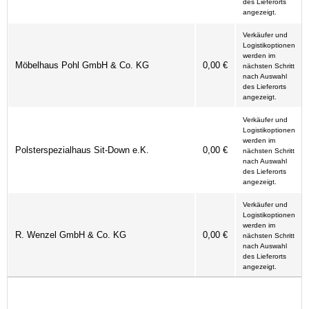
des Lieferorts
angezeigt.
Verkäufer und
Logistikoptionen
werden im
Möbelhaus Pohl GmbH & Co. KG
0,00 €
nächsten Schritt
nach Auswahl
des Lieferorts
angezeigt.
Verkäufer und
Logistikoptionen
werden im
Polsterspezialhaus Sit-Down e.K.
0,00 €
nächsten Schritt
nach Auswahl
des Lieferorts
angezeigt.
Verkäufer und
Logistikoptionen
werden im
R. Wenzel GmbH & Co. KG
0,00 €
nächsten Schritt
nach Auswahl
des Lieferorts
angezeigt.