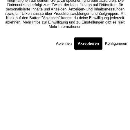
Informationen auf deinem Gerät zu speichern und/oder abzurufen. Die
Datennutzung erfolgt zum Zweck der Identifikation auf Drittseiten, für
personalisierte Inhalte und Anzeigen, Anzeigen- und Inhaltsmessungen
sowie um Erkenntnisse über Produktentwicklungen und Zielgruppen. Mit
Klick auf den Button "Ablehnen" kannst du deine Einwilligung jederzeit
ablehnen. Mehr Infos zur Einwilligung und zu Einstellungen gibt es hier:
Mehr Informationen
Ablehnen
Akzeptieren
Konfigurieren