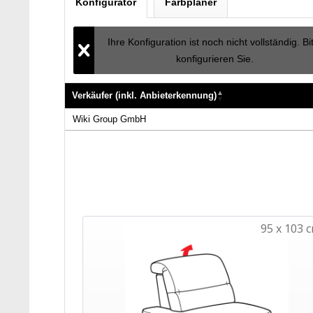
Konfigurator
Farbplaner
Ihre Konfiguration ist noch nicht vollständig. Bi
konfigurieren Sie.
Verkäufer (inkl. Anbieterkennung)
Verkäufer (inkl. Anbieterkennung)
Wiki Group GmbH