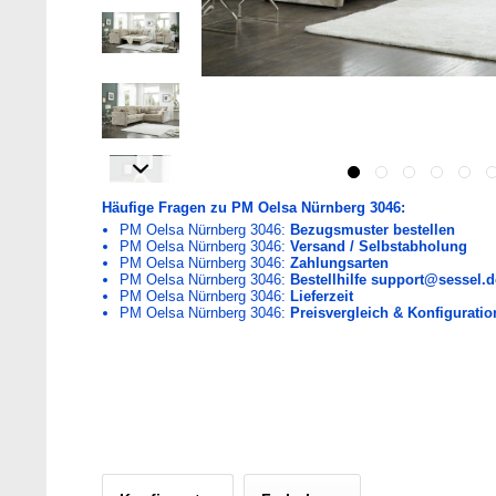
Häufige Fragen zu PM Oelsa Nürnberg 3046:
PM Oelsa Nürnberg 3046:
Bezugsmuster bestellen
PM Oelsa Nürnberg 3046:
Versand / Selbstabholung
PM Oelsa Nürnberg 3046:
Zahlungsarten
PM Oelsa Nürnberg 3046:
Bestellhilfe support@sessel.d
PM Oelsa Nürnberg 3046:
Lieferzeit
PM Oelsa Nürnberg 3046:
Preisvergleich & Konfiguratio