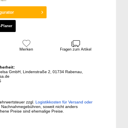
gurator
-Planer
Merken
Fragen zum Artikel
herheit:
 Oelsa GmbH, Lindenstraße 2, 01734 Rabenau,
sa.de
6
Mehrwertsteuer zzgl.
Logistikkosten für Versand oder
. Nachnahmegebühren, soweit nicht anders
hene Preise sind ehemalige Preise.