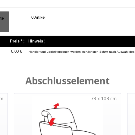
0
Artikel
tte
Preis *
Hinweis
Preis *
Hinweis
0,00 €
Händler und Logistikoptionen werden im nächsten Schritt nach Auswahl des 