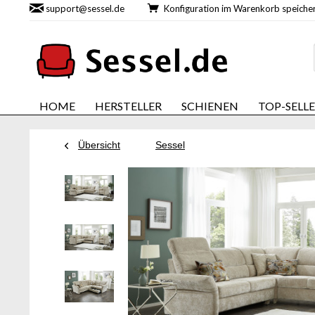
support@sessel.de
Konfiguration im Warenkorb speic
HOME
HERSTELLER
SCHIENEN
TOP-SELL
Übersicht
Sessel