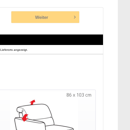
Weiter
Lieferorts angezeigt.