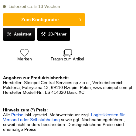
Lieferzeit ca. 5-13 Wochen
Zum Konfigurator
Assistent
2D-Planer
Merken
Fragen zum Artikel
Angaben zur Produktsicherheit:
Hersteller: Steinpol Central Services sp.z.o.o., Vertriebsbereich
Polsteria, Fabryczna 13, 69110 Rzepin, Polen, www.steinpol.com.pl
Hersteller Modell-Nr.: LS 414320 Basic XC
Hinweis zum (*) Preis:
Alle
Preise
inkl. gesetzl. Mehrwertsteuer zzgl.
Logistikkosten für
Versand oder Selbstabholung
sowie ggf. Nachnahmegebühren,
soweit nicht anders beschrieben. Durchgestrichene Preise sind
ehemalige Preise.