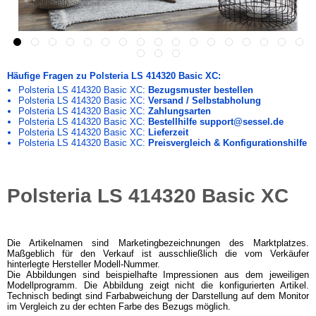
Häufige Fragen zu Polsteria LS 414320 Basic XC:
Polsteria LS 414320 Basic XC:
Bezugsmuster bestellen
Polsteria LS 414320 Basic XC:
Versand / Selbstabholung
Polsteria LS 414320 Basic XC:
Zahlungsarten
Polsteria LS 414320 Basic XC:
Bestellhilfe support@sessel.de
Polsteria LS 414320 Basic XC:
Lieferzeit
Polsteria LS 414320 Basic XC:
Preisvergleich & Konfigurationshilfe
Polsteria LS 414320 Basic XC
Die Artikelnamen sind Marketingbezeichnungen des Marktplatzes.
Maßgeblich für den Verkauf ist ausschließlich die vom Verkäufer
hinterlegte Hersteller Modell-Nummer.
Die Abbildungen sind beispielhafte Impressionen aus dem jeweiligen
Modellprogramm. Die Abbildung zeigt nicht die konfigurierten Artikel.
Technisch bedingt sind Farbabweichung der Darstellung auf dem Monitor
im Vergleich zu der echten Farbe des Bezugs möglich.