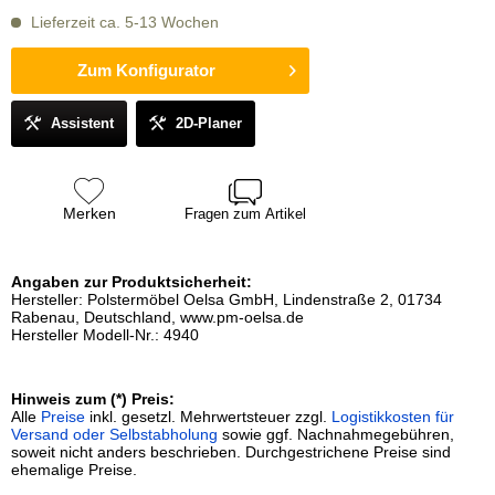
Lieferzeit ca. 5-13 Wochen
Zum Konfigurator
Assistent
2D-Planer
Merken
Fragen zum Artikel
Angaben zur Produktsicherheit:
Hersteller: Polstermöbel Oelsa GmbH, Lindenstraße 2, 01734
Rabenau, Deutschland, www.pm-oelsa.de
Hersteller Modell-Nr.: 4940
Hinweis zum (*) Preis:
Alle
Preise
inkl. gesetzl. Mehrwertsteuer zzgl.
Logistikkosten für
Versand oder Selbstabholung
sowie ggf. Nachnahmegebühren,
soweit nicht anders beschrieben. Durchgestrichene Preise sind
ehemalige Preise.