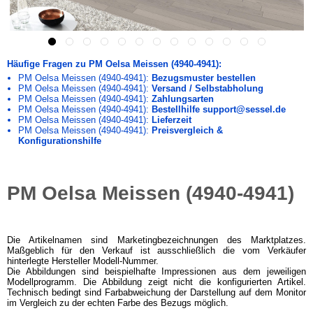
Häufige Fragen zu PM Oelsa Meissen (4940-4941):
PM Oelsa Meissen (4940-4941):
Bezugsmuster bestellen
PM Oelsa Meissen (4940-4941):
Versand / Selbstabholung
PM Oelsa Meissen (4940-4941):
Zahlungsarten
PM Oelsa Meissen (4940-4941):
Bestellhilfe support@sessel.de
PM Oelsa Meissen (4940-4941):
Lieferzeit
PM Oelsa Meissen (4940-4941):
Preisvergleich &
Konfigurationshilfe
PM Oelsa Meissen (4940-4941)
Die Artikelnamen sind Marketingbezeichnungen des Marktplatzes.
Maßgeblich für den Verkauf ist ausschließlich die vom Verkäufer
hinterlegte Hersteller Modell-Nummer.
Die Abbildungen sind beispielhafte Impressionen aus dem jeweiligen
Modellprogramm. Die Abbildung zeigt nicht die konfigurierten Artikel.
Technisch bedingt sind Farbabweichung der Darstellung auf dem Monitor
im Vergleich zu der echten Farbe des Bezugs möglich.