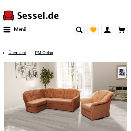
Menü
Übersicht
PM Oelsa