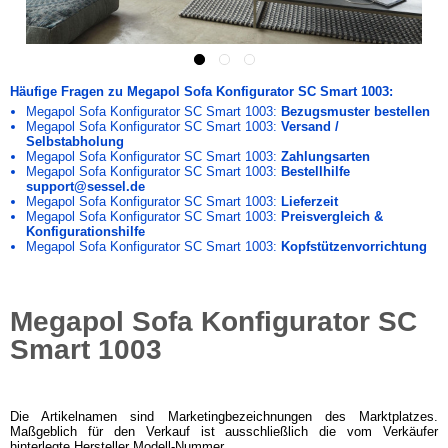
Häufige Fragen zu Megapol Sofa Konfigurator SC Smart 1003:
Megapol Sofa Konfigurator SC Smart 1003:
Bezugsmuster bestellen
Megapol Sofa Konfigurator SC Smart 1003:
Versand /
Selbstabholung
Megapol Sofa Konfigurator SC Smart 1003:
Zahlungsarten
Megapol Sofa Konfigurator SC Smart 1003:
Bestellhilfe
support@sessel.de
Megapol Sofa Konfigurator SC Smart 1003:
Lieferzeit
Megapol Sofa Konfigurator SC Smart 1003:
Preisvergleich &
Konfigurationshilfe
Megapol Sofa Konfigurator SC Smart 1003:
Kopfstützenvorrichtung
Megapol Sofa Konfigurator SC
Smart 1003
Die Artikelnamen sind Marketingbezeichnungen des Marktplatzes.
Maßgeblich für den Verkauf ist ausschließlich die vom Verkäufer
hinterlegte Hersteller Modell-Nummer.