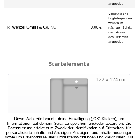
angezeigt.
Verkäufer und
Logistikoptionen
werden im
R. Wenzel GmbH & Co. KG
0,00 €
nächsten Schritt
nach Auswahl
des Lieferorts
angezeigt.
Diese Webseite braucht deine Einwilligung („OK” Klicken), um
Informationen auf deinem Gerät zu speichern und/oder abzurufen. Die
Datennutzung erfolgt zum Zweck der Identifikation auf Drittseiten, für
personalisierte Inhalte und Anzeigen, Anzeigen- und Inhaltsmessungen
sowie um Erkenntnisse über Produktentwicklungen und Zielgruppen. Mit