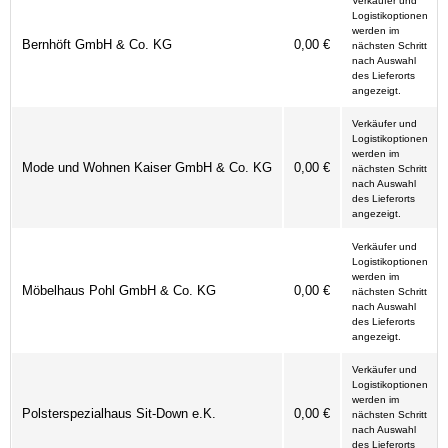
Verkäufer und
die Anbieterkennung
*
Logistikoptionen
werden im
Bernhöft GmbH & Co. KG
0,00 €
nächsten Schritt
nach Auswahl
des Lieferorts
angezeigt.
Verkäufer und
Logistikoptionen
werden im
Mode und Wohnen Kaiser GmbH & Co. KG
0,00 €
nächsten Schritt
nach Auswahl
des Lieferorts
angezeigt.
Verkäufer und
Logistikoptionen
werden im
Möbelhaus Pohl GmbH & Co. KG
0,00 €
nächsten Schritt
nach Auswahl
des Lieferorts
angezeigt.
Verkäufer und
Logistikoptionen
werden im
Polsterspezialhaus Sit-Down e.K.
0,00 €
nächsten Schritt
nach Auswahl
des Lieferorts