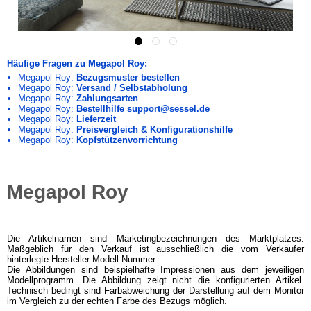
Häufige Fragen zu Megapol Roy:
Megapol Roy:
Bezugsmuster bestellen
Megapol Roy:
Versand / Selbstabholung
Megapol Roy:
Zahlungsarten
Megapol Roy:
Bestellhilfe support@sessel.de
Megapol Roy:
Lieferzeit
Megapol Roy:
Preisvergleich & Konfigurationshilfe
Megapol Roy:
Kopfstützenvorrichtung
Megapol Roy
Die Artikelnamen sind Marketingbezeichnungen des Marktplatzes.
Maßgeblich für den Verkauf ist ausschließlich die vom Verkäufer
hinterlegte Hersteller Modell-Nummer.
Die Abbildungen sind beispielhafte Impressionen aus dem jeweiligen
Modellprogramm. Die Abbildung zeigt nicht die konfigurierten Artikel.
Technisch bedingt sind Farbabweichung der Darstellung auf dem Monitor
im Vergleich zu der echten Farbe des Bezugs möglich.