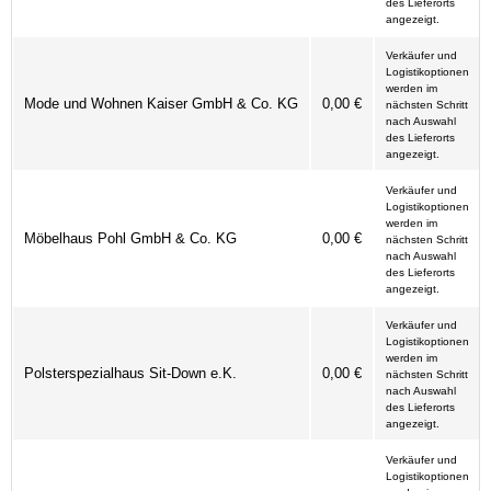
des Lieferorts
angezeigt.
Verkäufer und
Logistikoptionen
werden im
Mode und Wohnen Kaiser GmbH & Co. KG
0,00 €
nächsten Schritt
nach Auswahl
des Lieferorts
angezeigt.
Verkäufer und
Logistikoptionen
werden im
Möbelhaus Pohl GmbH & Co. KG
0,00 €
nächsten Schritt
nach Auswahl
des Lieferorts
angezeigt.
Verkäufer und
Logistikoptionen
werden im
Polsterspezialhaus Sit-Down e.K.
0,00 €
nächsten Schritt
nach Auswahl
des Lieferorts
angezeigt.
Verkäufer und
Logistikoptionen