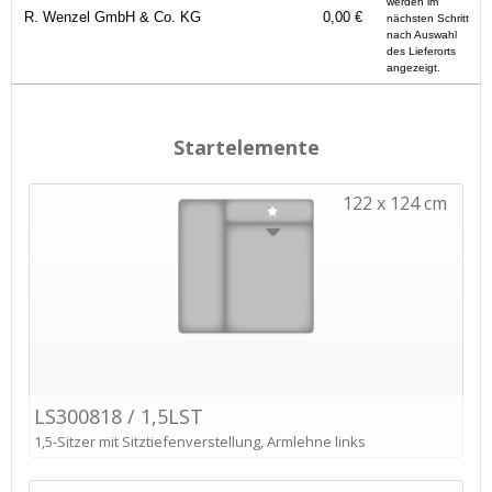
werden im
R. Wenzel GmbH & Co. KG
0,00 €
nächsten Schritt
nach Auswahl
des Lieferorts
angezeigt.