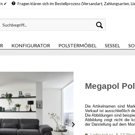
hern ✔
Fragen klären sich im Bestellprozess (Versandart, Zahlungsarten, Li
ER
KONFIGURATOR
POLSTERMÖBEL
SESSEL
SO
Megapol Pol
Die Artikelnamen sind Mar
Verkauf ist ausschließlich d
Die Abbildungen sind beispi
Abbildung zeigt nicht die k
der Darstellung auf dem Mon
Lieferzeit ca. 5-13 Wo