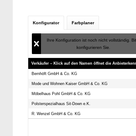
Konfigurator
Farbplaner
Ihre Konfiguration ist noch nicht vollständig. Bi
konfigurieren Sie.
Verkäufer – Klick auf den Namen öffnet die Anbieterke
Verkäufer – Klick auf den Namen öffnet die Anbieterke
Bernhöft GmbH & Co. KG
Mode und Wohnen Kaiser GmbH & Co. KG
Möbelhaus Pohl GmbH & Co. KG
Polsterspezialhaus Sit-Down e.K.
R. Wenzel GmbH & Co. KG