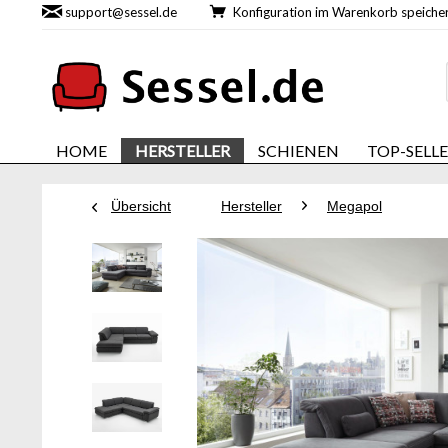
support@sessel.de
Konfiguration im Warenkorb speic
HOME
HERSTELLER
SCHIENEN
TOP-SELL
Übersicht
Hersteller
Megapol