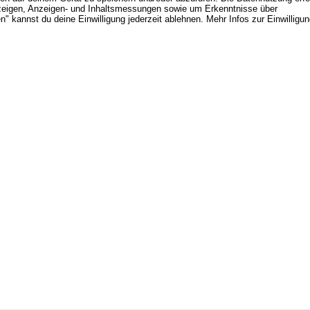
d Anzeigen, Anzeigen- und Inhaltsmessungen sowie um Erkenntnisse über
" kannst du deine Einwilligung jederzeit ablehnen. Mehr Infos zur Einwilligu