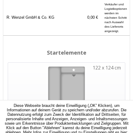
Verkäufer und
Logistikoptionen
werden im
R. Wenzel GmbH & Co. KG
0,00 €
nächsten Schritt
nach Auswahl
des Lieferorts
angezeigt.
Diese Webseite braucht deine Einwilligung („OK” Klicken), um
Informationen auf deinem Gerät zu speichern und/oder abzurufen. Die
Datennutzung erfolgt zum Zweck der Identifikation auf Drittseiten, für
personalisierte Inhalte und Anzeigen, Anzeigen- und Inhaltsmessungen
sowie um Erkenntnisse über Produktentwicklungen und Zielgruppen. Mit
Klick auf den Button "Ablehnen" kannst du deine Einwilligung jederzeit
ablehnen. Mehr Infos zur Einwilligung und zu Einstellungen gibt es hier: