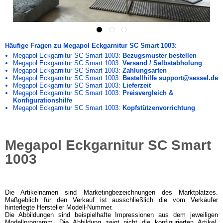
Häufige Fragen zu Megapol Eckgarnitur SC Smart 1003:
Megapol Eckgarnitur SC Smart 1003:
Bezugsmuster bestellen
Megapol Eckgarnitur SC Smart 1003:
Versand / Selbstabholung
Megapol Eckgarnitur SC Smart 1003:
Zahlungsarten
Megapol Eckgarnitur SC Smart 1003:
Bestellhilfe support@sessel.de
Megapol Eckgarnitur SC Smart 1003:
Lieferzeit
Megapol Eckgarnitur SC Smart 1003:
Preisvergleich &
Konfigurationshilfe
Megapol Eckgarnitur SC Smart 1003:
Kopfstützenvorrichtung
Megapol Eckgarnitur SC Smart
1003
Die Artikelnamen sind Marketingbezeichnungen des Marktplatzes.
Maßgeblich für den Verkauf ist ausschließlich die vom Verkäufer
hinterlegte Hersteller Modell-Nummer.
Die Abbildungen sind beispielhafte Impressionen aus dem jeweiligen
Modellprogramm. Die Abbildung zeigt nicht die konfigurierten Artikel.