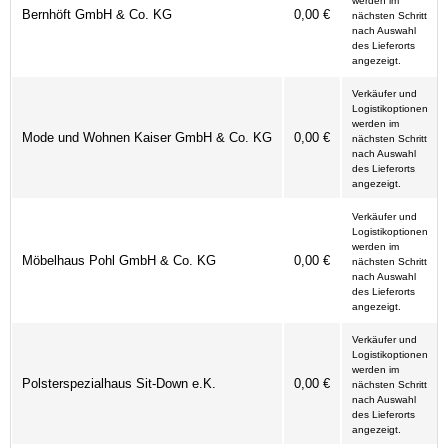
werden im
Bernhöft GmbH & Co. KG
0,00 €
nächsten Schritt
nach Auswahl
des Lieferorts
angezeigt.
Verkäufer und
Logistikoptionen
werden im
Mode und Wohnen Kaiser GmbH & Co. KG
0,00 €
nächsten Schritt
nach Auswahl
des Lieferorts
angezeigt.
Verkäufer und
Logistikoptionen
werden im
Möbelhaus Pohl GmbH & Co. KG
0,00 €
nächsten Schritt
nach Auswahl
des Lieferorts
angezeigt.
Verkäufer und
Logistikoptionen
werden im
Polsterspezialhaus Sit-Down e.K.
0,00 €
nächsten Schritt
nach Auswahl
des Lieferorts
angezeigt.