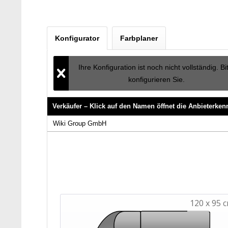
Konfigurator
Farbplaner
Ihre Konfiguration ist noch nicht vollständig. Bi
konfigurieren Sie.
Verkäufer – Klick auf den Namen öffnet die Anbieterke
Verkäufer – Klick auf den Namen öffnet die Anbieterke
Wiki Group GmbH