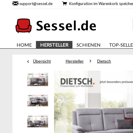
support@sessel.de
Konfiguration im Warenkorb speic
HOME
HERSTELLER
SCHIENEN
TOP-SELL
Übersicht
Hersteller
Dietsch