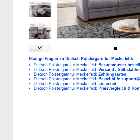
Häufige Fragen zu Dietsch Polstergarnitur Meckelfeld:
Dietsch Polstergarnitur Meckelfeld:
Bezugsmuster bestel
Dietsch Polstergarnitur Meckelfeld:
Versand / Selbstabho
Dietsch Polstergarnitur Meckelfeld:
Zahlungsarten
Dietsch Polstergarnitur Meckelfeld:
Bestellhilfe support
Dietsch Polstergarnitur Meckelfeld:
Lieferzeit
Dietsch Polstergarnitur Meckelfeld:
Preisvergleich & Konf