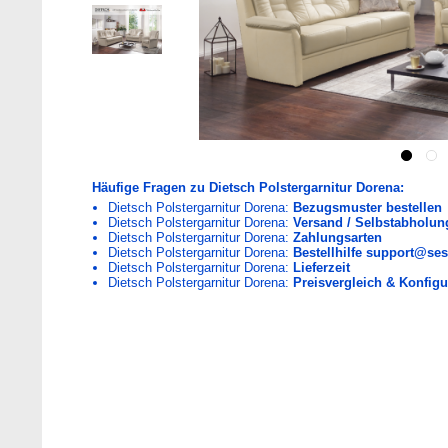
Häufige Fragen zu Dietsch Polstergarnitur Dorena:
Dietsch Polstergarnitur Dorena:
Bezugsmuster bestellen
Dietsch Polstergarnitur Dorena:
Versand / Selbstabholun
Dietsch Polstergarnitur Dorena:
Zahlungsarten
Dietsch Polstergarnitur Dorena:
Bestellhilfe support@ses
Dietsch Polstergarnitur Dorena:
Lieferzeit
Dietsch Polstergarnitur Dorena:
Preisvergleich & Konfigu