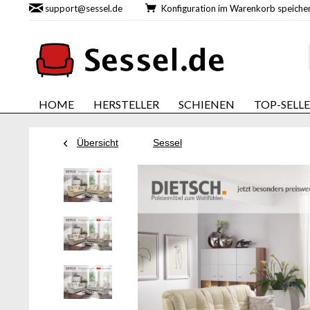
support@sessel.de
Konfiguration im Warenkorb speic
HOME
HERSTELLER
SCHIENEN
TOP-SELL
Übersicht
Sessel