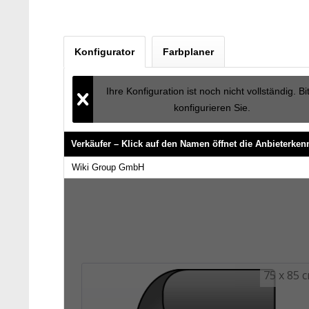
Konfigurator
Farbplaner
Ihre Konfiguration ist noch nicht vollständig. Bi
konfigurieren Sie.
Verkäufer – Klick auf den Namen öffnet die Anbieterke
Verkäufer – Klick auf den Namen öffnet die Anbieterke
Wiki Group GmbH