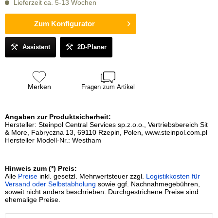
Lieferzeit ca. 5-13 Wochen
Zum Konfigurator
Assistent
2D-Planer
Merken
Fragen zum Artikel
Angaben zur Produktsicherheit:
Hersteller: Steinpol Central Services sp.z.o.o., Vertriebsbereich Sit
& More, Fabryczna 13, 69110 Rzepin, Polen, www.steinpol.com.pl
Hersteller Modell-Nr.: Westham
Hinweis zum (*) Preis:
Alle
Preise
inkl. gesetzl. Mehrwertsteuer zzgl.
Logistikkosten für
Versand oder Selbstabholung
sowie ggf. Nachnahmegebühren,
soweit nicht anders beschrieben. Durchgestrichene Preise sind
ehemalige Preise.