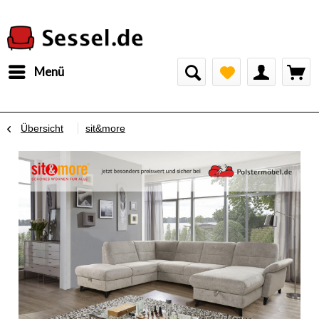
Menü
Übersicht
sit&more