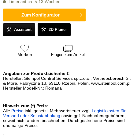
Lieferzeit ca. 5-13 Wochen
Zum Konfigurator
Assistent
2D-Planer
Merken
Fragen zum Artikel
Angaben zur Produktsicherheit:
Hersteller: Steinpol Central Services sp.z.o.o., Vertriebsbereich Sit
& More, Fabryczna 13, 69110 Rzepin, Polen, www.steinpol.com.pl
Hersteller Modell-Nr.: Romana
Hinweis zum (*) Preis:
Alle
Preise
inkl. gesetzl. Mehrwertsteuer zzgl.
Logistikkosten für
Versand oder Selbstabholung
sowie ggf. Nachnahmegebühren,
soweit nicht anders beschrieben. Durchgestrichene Preise sind
ehemalige Preise.