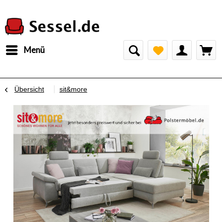
Menü
Übersicht
sit&more