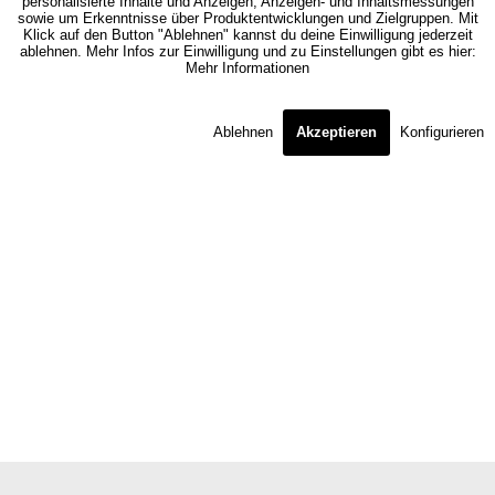
personalisierte Inhalte und Anzeigen, Anzeigen- und Inhaltsmessungen
sowie um Erkenntnisse über Produktentwicklungen und Zielgruppen. Mit
Klick auf den Button "Ablehnen" kannst du deine Einwilligung jederzeit
ablehnen. Mehr Infos zur Einwilligung und zu Einstellungen gibt es hier:
Mehr Informationen
Ablehnen
Akzeptieren
Konfigurieren