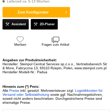
Lieferzeit ca. 5-13 Wochen
Zum Konfigurator
Assistent
2D-Planer
Merken
Fragen zum Artikel
Angaben zur Produktsicherheit:
Hersteller: Steinpol Central Services sp.z.o.o., Vertriebsbereich Sit
& More, Fabryczna 13, 69110 Rzepin, Polen, www.steinpol.com.pl
Hersteller Modell-Nr.: Padua
Hinweis zum (*) Preis:
Alle
Preise
inkl. gesetzl. Mehrwertsteuer zzgl.
Logistikkosten für
Versand oder Selbstabholung
sowie ggf. Nachnahmegebühren,
soweit nicht anders beschrieben. Durchgestrichene Preise sind
ehemalige Preise.