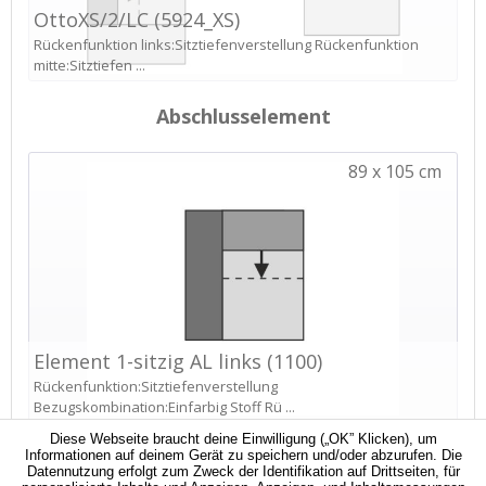
Diese Webseite braucht deine Einwilligung („OK” Klicken), um
Informationen auf deinem Gerät zu speichern und/oder abzurufen. Die
Datennutzung erfolgt zum Zweck der Identifikation auf Drittseiten, für