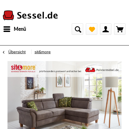
Menü
Übersicht
sit&more