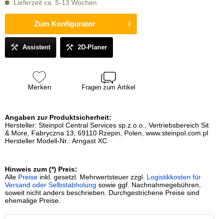
Lieferzeit ca. 5-13 Wochen
Zum Konfigurator
Assistent
2D-Planer
Merken
Fragen zum Artikel
Angaben zur Produktsicherheit:
Hersteller: Steinpol Central Services sp.z.o.o., Vertriebsbereich Sit
& More, Fabryczna 13, 69110 Rzepin, Polen, www.steinpol.com.pl
Hersteller Modell-Nr.: Arngast XC
Hinweis zum (*) Preis:
Alle
Preise
inkl. gesetzl. Mehrwertsteuer zzgl.
Logistikkosten für
Versand oder Selbstabholung
sowie ggf. Nachnahmegebühren,
soweit nicht anders beschrieben. Durchgestrichene Preise sind
ehemalige Preise.