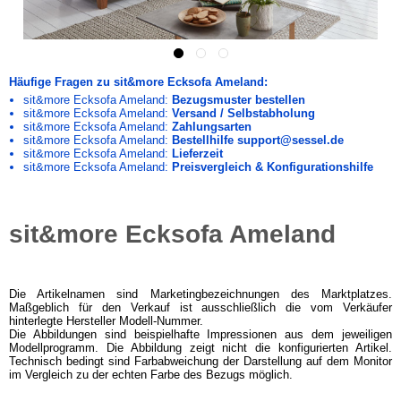
Häufige Fragen zu sit&more Ecksofa Ameland:
sit&more Ecksofa Ameland:
Bezugsmuster bestellen
sit&more Ecksofa Ameland:
Versand / Selbstabholung
sit&more Ecksofa Ameland:
Zahlungsarten
sit&more Ecksofa Ameland:
Bestellhilfe support@sessel.de
sit&more Ecksofa Ameland:
Lieferzeit
sit&more Ecksofa Ameland:
Preisvergleich & Konfigurationshilfe
sit&more Ecksofa Ameland
Die Artikelnamen sind Marketingbezeichnungen des Marktplatzes.
Maßgeblich für den Verkauf ist ausschließlich die vom Verkäufer
hinterlegte Hersteller Modell-Nummer.
Die Abbildungen sind beispielhafte Impressionen aus dem jeweiligen
Modellprogramm. Die Abbildung zeigt nicht die konfigurierten Artikel.
Technisch bedingt sind Farbabweichung der Darstellung auf dem Monitor
im Vergleich zu der echten Farbe des Bezugs möglich.