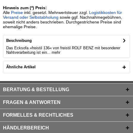
Hinweis zum (*) Preis:
Alle
Preise
inkl. gesetzl. Mehrwertsteuer zzgl.
Logistikkosten für
Versand oder Selbstabholung
sowie ggf. Nachnahmegebühren,
soweit nicht anders beschrieben. Durchgestrichene Preise sind
ehemalige Preise.
Beschreibung
Das Ecksofa »freistil 136« von freistil ROLF BENZ mit besonderer
Nahtverarbeitung ist ein...
mehr
Ähnliche Artikel
BERATUNG & BESTELLUNG
FRAGEN & ANTWORTEN
FORMELLES & RECHTLICHES
HÄNDLERBEREICH