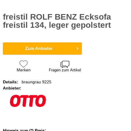
freistil ROLF BENZ Ecksofa
freistil 134, leger gepolstert
Zum Anbieter
Merken
Fragen zum Artikel
Details:
braungrau 9225
Anbieter:
Hinweis zum (*) Preis: