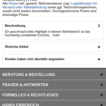
Alle
Preise
inkl. gesetzl. Mehrwertsteuer zzgl.
Logistikkosten für
Versand oder Selbstabholung
sowie ggf. Nachnahmegebühren,
soweit nicht anders beschrieben. Durchgestrichene Preise sind
ehemalige Preise.
Beschreibung
Ein geschmackvolles Highlight in deinem Wohnbereich ist das
hochwertig verarbeitete Ecksofa...
mehr
Ähnliche Artikel
Kunden haben sich ebenfalls angesehen
BERATUNG & BESTELLUNG
FRAGEN & ANTWORTEN
FORMELLES & RECHTLICHES
HÄNDLERBEREICH