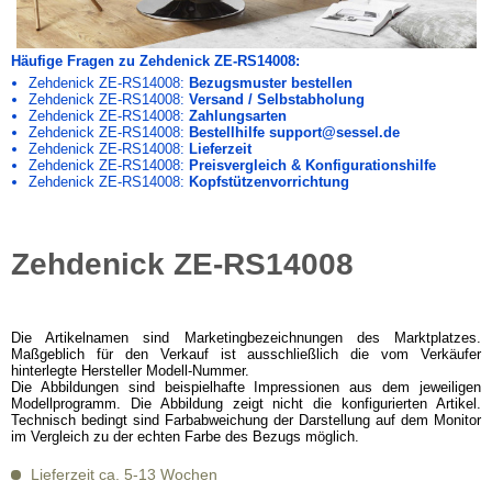
Häufige Fragen zu Zehdenick ZE-RS14008:
Zehdenick ZE-RS14008:
Bezugsmuster bestellen
Zehdenick ZE-RS14008:
Versand / Selbstabholung
Zehdenick ZE-RS14008:
Zahlungsarten
Zehdenick ZE-RS14008:
Bestellhilfe support@sessel.de
Zehdenick ZE-RS14008:
Lieferzeit
Zehdenick ZE-RS14008:
Preisvergleich & Konfigurationshilfe
Zehdenick ZE-RS14008:
Kopfstützenvorrichtung
Zehdenick ZE-RS14008
Die Artikelnamen sind Marketingbezeichnungen des Marktplatzes.
Maßgeblich für den Verkauf ist ausschließlich die vom Verkäufer
hinterlegte Hersteller Modell-Nummer.
Die Abbildungen sind beispielhafte Impressionen aus dem jeweiligen
Modellprogramm. Die Abbildung zeigt nicht die konfigurierten Artikel.
Technisch bedingt sind Farbabweichung der Darstellung auf dem Monitor
im Vergleich zu der echten Farbe des Bezugs möglich.
Lieferzeit ca. 5-13 Wochen