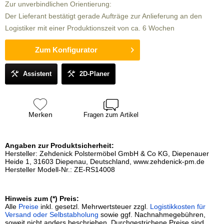
Zur unverbindlichen Orientierung:
Der Lieferant bestätigt gerade Aufträge zur Anlieferung an den
Logistiker mit einer Produktionszeit von ca. 6 Wochen
Zum Konfigurator
Assistent
2D-Planer
Merken
Fragen zum Artikel
Angaben zur Produktsicherheit:
Hersteller: Zehdenick Polstermöbel GmbH & Co KG, Diepenauer
Heide 1, 31603 Diepenau, Deutschland, www.zehdenick-pm.de
Hersteller Modell-Nr.: ZE-RS14008
Hinweis zum (*) Preis:
Alle
Preise
inkl. gesetzl. Mehrwertsteuer zzgl.
Logistikkosten für
Versand oder Selbstabholung
sowie ggf. Nachnahmegebühren,
soweit nicht anders beschrieben. Durchgestrichene Preise sind