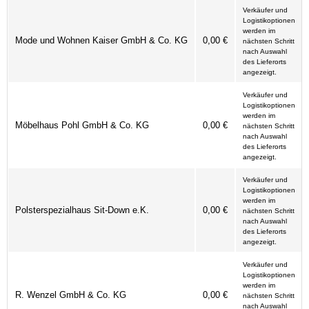
Verkäufer und
Logistikoptionen
werden im
Mode und Wohnen Kaiser GmbH & Co. KG
0,00 €
nächsten Schritt
nach Auswahl
des Lieferorts
angezeigt.
Verkäufer und
Logistikoptionen
werden im
Möbelhaus Pohl GmbH & Co. KG
0,00 €
nächsten Schritt
nach Auswahl
des Lieferorts
angezeigt.
Verkäufer und
Logistikoptionen
werden im
Polsterspezialhaus Sit-Down e.K.
0,00 €
nächsten Schritt
nach Auswahl
des Lieferorts
angezeigt.
Verkäufer und
Logistikoptionen
werden im
R. Wenzel GmbH & Co. KG
0,00 €
nächsten Schritt
nach Auswahl