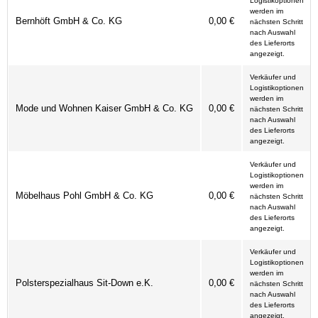
Logistikoptionen
werden im
Bernhöft GmbH & Co. KG
0,00 €
nächsten Schritt
nach Auswahl
des Lieferorts
angezeigt.
Verkäufer und
Logistikoptionen
werden im
Mode und Wohnen Kaiser GmbH & Co. KG
0,00 €
nächsten Schritt
nach Auswahl
des Lieferorts
angezeigt.
Verkäufer und
Logistikoptionen
werden im
Möbelhaus Pohl GmbH & Co. KG
0,00 €
nächsten Schritt
nach Auswahl
des Lieferorts
angezeigt.
Verkäufer und
Logistikoptionen
werden im
Polsterspezialhaus Sit-Down e.K.
0,00 €
nächsten Schritt
nach Auswahl
des Lieferorts
angezeigt.