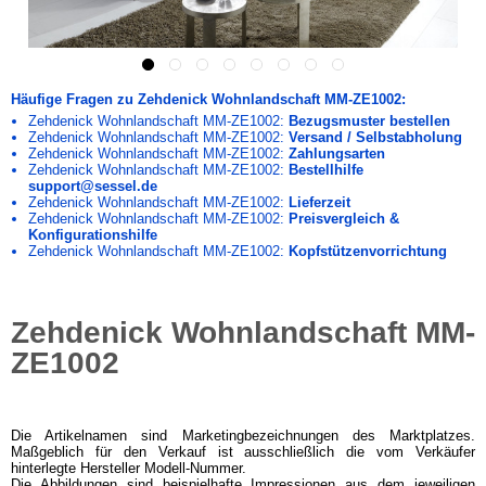
Häufige Fragen zu Zehdenick Wohnlandschaft MM-ZE1002:
Zehdenick Wohnlandschaft MM-ZE1002:
Bezugsmuster bestellen
Zehdenick Wohnlandschaft MM-ZE1002:
Versand / Selbstabholung
Zehdenick Wohnlandschaft MM-ZE1002:
Zahlungsarten
Zehdenick Wohnlandschaft MM-ZE1002:
Bestellhilfe
support@sessel.de
Zehdenick Wohnlandschaft MM-ZE1002:
Lieferzeit
Zehdenick Wohnlandschaft MM-ZE1002:
Preisvergleich &
Konfigurationshilfe
Zehdenick Wohnlandschaft MM-ZE1002:
Kopfstützenvorrichtung
Zehdenick Wohnlandschaft MM-
ZE1002
Die Artikelnamen sind Marketingbezeichnungen des Marktplatzes.
Maßgeblich für den Verkauf ist ausschließlich die vom Verkäufer
hinterlegte Hersteller Modell-Nummer.
Die Abbildungen sind beispielhafte Impressionen aus dem jeweiligen