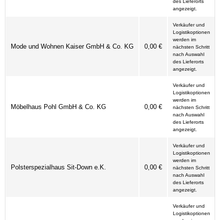
des Lieferorts
angezeigt.
Verkäufer und
Logistikoptionen
werden im
Mode und Wohnen Kaiser GmbH & Co. KG
0,00 €
nächsten Schritt
nach Auswahl
des Lieferorts
angezeigt.
Verkäufer und
Logistikoptionen
werden im
Möbelhaus Pohl GmbH & Co. KG
0,00 €
nächsten Schritt
nach Auswahl
des Lieferorts
angezeigt.
Verkäufer und
Logistikoptionen
werden im
Polsterspezialhaus Sit-Down e.K.
0,00 €
nächsten Schritt
nach Auswahl
des Lieferorts
angezeigt.
Verkäufer und
Logistikoptionen