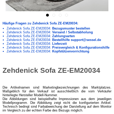
Häufige Fragen zu Zehdenick Sofa ZE-EM20034:
Zehdenick Sofa ZE-EM20034:
Bezugsmuster bestellen
Zehdenick Sofa ZE-EM20034:
Versand / Selbstabholung
Zehdenick Sofa ZE-EM20034:
Zahlungsarten
Zehdenick Sofa ZE-EM20034:
Bestellhilfe support@sessel.de
Zehdenick Sofa ZE-EM20034:
Lieferzeit
Zehdenick Sofa ZE-EM20034:
Preisvergleich & Konfigurationshilfe
Zehdenick Sofa ZE-EM20034:
Kopfstützenvorrichtung
Zehdenick Sofa ZE-EM20034
Die Artikelnamen sind Marketingbezeichnungen des Marktplatzes.
Maßgeblich für den Verkauf ist ausschließlich die vom Verkäufer
hinterlegte Hersteller Modell-Nummer.
Die Abbildungen sind beispielhafte Impressionen aus dem jeweiligen
Modellprogramm. Die Abbildung zeigt nicht die konfigurierten Artikel.
Technisch bedingt sind Farbabweichung der Darstellung auf dem Monitor
im Vergleich zu der echten Farbe des Bezugs möglich.