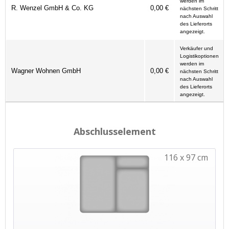
werden im
R. Wenzel GmbH & Co. KG
0,00 €
nächsten Schritt
nach Auswahl
des Lieferorts
angezeigt.
Verkäufer und
Logistikoptionen
werden im
Wagner Wohnen GmbH
0,00 €
nächsten Schritt
nach Auswahl
des Lieferorts
angezeigt.