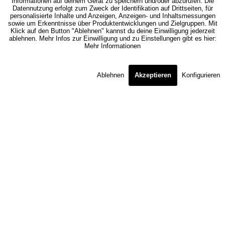
Informationen auf deinem Gerät zu speichern und/oder abzurufen. Die
Datennutzung erfolgt zum Zweck der Identifikation auf Drittseiten, für
personalisierte Inhalte und Anzeigen, Anzeigen- und Inhaltsmessungen
sowie um Erkenntnisse über Produktentwicklungen und Zielgruppen. Mit
Klick auf den Button "Ablehnen" kannst du deine Einwilligung jederzeit
ablehnen. Mehr Infos zur Einwilligung und zu Einstellungen gibt es hier:
Mehr Informationen
Ablehnen
Akzeptieren
Konfigurieren