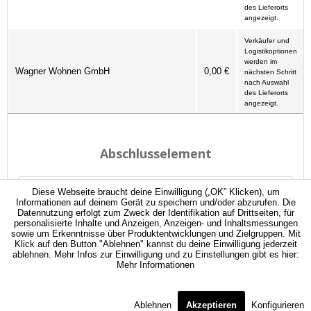
des Lieferorts
angezeigt.
Verkäufer und
Logistikoptionen
werden im
Wagner Wohnen GmbH
0,00 €
nächsten Schritt
nach Auswahl
des Lieferorts
angezeigt.
Diese Webseite braucht deine Einwilligung („OK” Klicken), um
Informationen auf deinem Gerät zu speichern und/oder abzurufen. Die
Datennutzung erfolgt zum Zweck der Identifikation auf Drittseiten, für
personalisierte Inhalte und Anzeigen, Anzeigen- und Inhaltsmessungen
sowie um Erkenntnisse über Produktentwicklungen und Zielgruppen. Mit
Klick auf den Button "Ablehnen" kannst du deine Einwilligung jederzeit
ablehnen. Mehr Infos zur Einwilligung und zu Einstellungen gibt es hier:
Mehr Informationen
Ablehnen
Akzeptieren
Konfigurieren