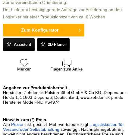
Zur unverbindlichen Orientierung:
Der Lieferant bestätigt gerade Aufträge zur Anlieferung an den
Logistiker mit einer Produktionszeit von ca. 6 Wochen
Zum Konfigurator
Assistent
2D-Planer
Merken
Fragen zum Artikel
Angaben zur Produktsicherheit:
Hersteller: Zehdenick Polstermöbel GmbH & Co KG, Diepenauer
Heide 1, 31603 Diepenau, Deutschland, www.zehdenick-pm.de
Hersteller Modell-Nr.: KS4974
Hinweis zum (*) Preis:
Alle
Preise
inkl. gesetzl. Mehrwertsteuer zzgl.
Logistikkosten für
Versand oder Selbstabholung
sowie ggf. Nachnahmegebühren,
soweit nicht anders beschrieben. Durchgestrichene Preise sind