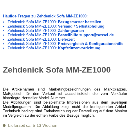
Häufige Fragen zu Zehdenick Sofa MM-ZE1000:
Zehdenick Sofa MM-ZE1000:
Bezugsmuster bestellen
Zehdenick Sofa MM-ZE1000:
Versand / Selbstabholung
Zehdenick Sofa MM-ZE1000:
Zahlungsarten
Zehdenick Sofa MM-ZE1000:
Bestellhilfe support@sessel.de
Zehdenick Sofa MM-ZE1000:
Lieferzeit
Zehdenick Sofa MM-ZE1000:
Preisvergleich & Konfigurationshilfe
Zehdenick Sofa MM-ZE1000:
Kopfstützenvorrichtung
Zehdenick Sofa MM-ZE1000
Die Artikelnamen sind Marketingbezeichnungen des Marktplatzes.
Maßgeblich für den Verkauf ist ausschließlich die vom Verkäufer
hinterlegte Hersteller Modell-Nummer.
Die Abbildungen sind beispielhafte Impressionen aus dem jeweiligen
Modellprogramm. Die Abbildung zeigt nicht die konfigurierten Artikel.
Technisch bedingt sind Farbabweichung der Darstellung auf dem Monitor
im Vergleich zu der echten Farbe des Bezugs möglich.
Lieferzeit ca. 5-13 Wochen