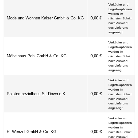
Verkäufer und
Logistikoptionen
werden im
Mode und Wohnen Kaiser GmbH & Co. KG
0,00 €
nächsten Schritt
nach Auswahl
des Lieferorts
angezeigt.
Verkäufer und
Logistikoptionen
werden im
Möbelhaus Pohl GmbH & Co. KG
0,00 €
nächsten Schritt
nach Auswahl
des Lieferorts
angezeigt.
Verkäufer und
Logistikoptionen
werden im
Polsterspezialhaus Sit-Down e.K.
0,00 €
nächsten Schritt
nach Auswahl
des Lieferorts
angezeigt.
Verkäufer und
Logistikoptionen
werden im
R. Wenzel GmbH & Co. KG
0,00 €
nächsten Schritt
nach Auswahl