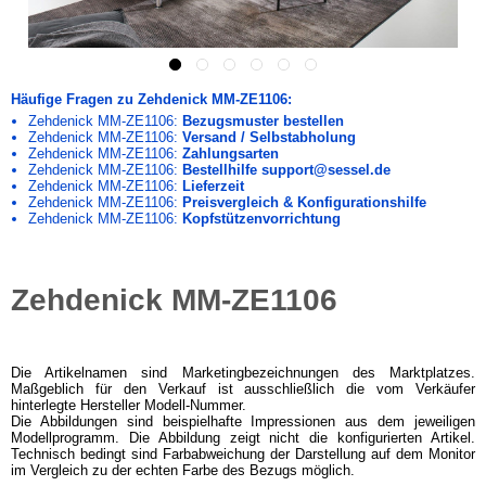
Häufige Fragen zu Zehdenick MM-ZE1106:
Zehdenick MM-ZE1106:
Bezugsmuster bestellen
Zehdenick MM-ZE1106:
Versand / Selbstabholung
Zehdenick MM-ZE1106:
Zahlungsarten
Zehdenick MM-ZE1106:
Bestellhilfe support@sessel.de
Zehdenick MM-ZE1106:
Lieferzeit
Zehdenick MM-ZE1106:
Preisvergleich & Konfigurationshilfe
Zehdenick MM-ZE1106:
Kopfstützenvorrichtung
Zehdenick MM-ZE1106
Die Artikelnamen sind Marketingbezeichnungen des Marktplatzes.
Maßgeblich für den Verkauf ist ausschließlich die vom Verkäufer
hinterlegte Hersteller Modell-Nummer.
Die Abbildungen sind beispielhafte Impressionen aus dem jeweiligen
Modellprogramm. Die Abbildung zeigt nicht die konfigurierten Artikel.
Technisch bedingt sind Farbabweichung der Darstellung auf dem Monitor
im Vergleich zu der echten Farbe des Bezugs möglich.