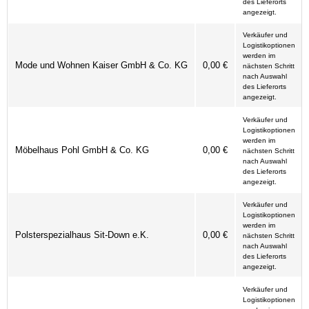
des Lieferorts
angezeigt.
Verkäufer und
Logistikoptionen
werden im
Mode und Wohnen Kaiser GmbH & Co. KG
0,00 €
nächsten Schritt
nach Auswahl
des Lieferorts
angezeigt.
Verkäufer und
Logistikoptionen
werden im
Möbelhaus Pohl GmbH & Co. KG
0,00 €
nächsten Schritt
nach Auswahl
des Lieferorts
angezeigt.
Verkäufer und
Logistikoptionen
werden im
Polsterspezialhaus Sit-Down e.K.
0,00 €
nächsten Schritt
nach Auswahl
des Lieferorts
angezeigt.
Verkäufer und
Logistikoptionen