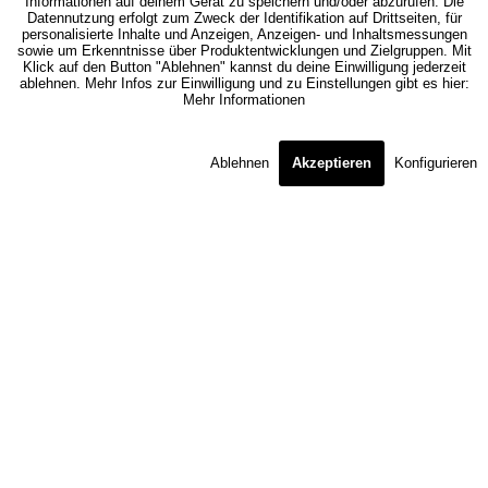
Informationen auf deinem Gerät zu speichern und/oder abzurufen. Die
Datennutzung erfolgt zum Zweck der Identifikation auf Drittseiten, für
personalisierte Inhalte und Anzeigen, Anzeigen- und Inhaltsmessungen
sowie um Erkenntnisse über Produktentwicklungen und Zielgruppen. Mit
Klick auf den Button "Ablehnen" kannst du deine Einwilligung jederzeit
ablehnen. Mehr Infos zur Einwilligung und zu Einstellungen gibt es hier:
Mehr Informationen
Ablehnen
Akzeptieren
Konfigurieren