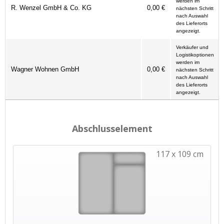
werden im
R. Wenzel GmbH & Co. KG
0,00 €
nächsten Schritt
nach Auswahl
des Lieferorts
angezeigt.
Verkäufer und
Logistikoptionen
werden im
Wagner Wohnen GmbH
0,00 €
nächsten Schritt
nach Auswahl
des Lieferorts
angezeigt.