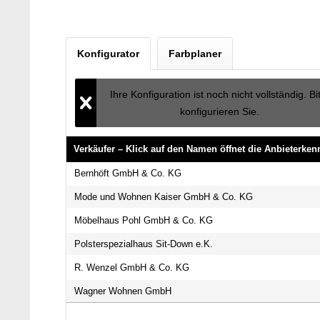
Konfigurator
Farbplaner
Ihre Konfiguration ist noch nicht vollständig. Bi
konfigurieren Sie.
Verkäufer – Klick auf den Namen öffnet die Anbieterke
Verkäufer – Klick auf den Namen öffnet die Anbieterke
Bernhöft GmbH & Co. KG
Mode und Wohnen Kaiser GmbH & Co. KG
Möbelhaus Pohl GmbH & Co. KG
Polsterspezialhaus Sit-Down e.K.
R. Wenzel GmbH & Co. KG
Wagner Wohnen GmbH