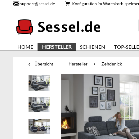
support@sessel.de
Konfiguration im Warenkorb speic
HOME
HERSTELLER
SCHIENEN
TOP-SELL
Übersicht
Hersteller
Zehdenick