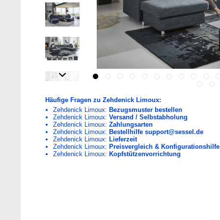
Häufige Fragen zu Zehdenick Limoux:
Zehdenick Limoux:
Bezugsmuster bestellen
Zehdenick Limoux:
Versand / Selbstabholung
Zehdenick Limoux:
Zahlungsarten
Zehdenick Limoux:
Bestellhilfe support@sessel.de
Zehdenick Limoux:
Lieferzeit
Zehdenick Limoux:
Preisvergleich & Konfigurationshilfe
Zehdenick Limoux:
Kopfstützenvorrichtung