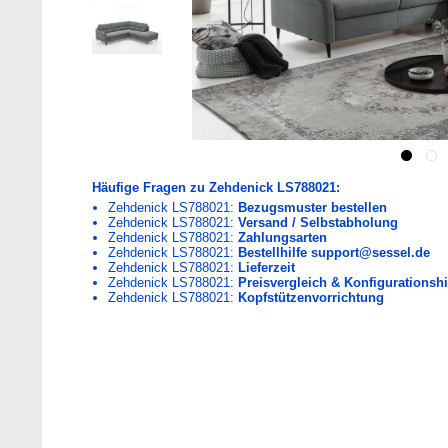
Häufige Fragen zu Zehdenick LS788021:
Zehdenick LS788021:
Bezugsmuster bestellen
Zehdenick LS788021:
Versand / Selbstabholung
Zehdenick LS788021:
Zahlungsarten
Zehdenick LS788021:
Bestellhilfe support@sessel.de
Zehdenick LS788021:
Lieferzeit
Zehdenick LS788021:
Preisvergleich & Konfigurationshi
Zehdenick LS788021:
Kopfstützenvorrichtung