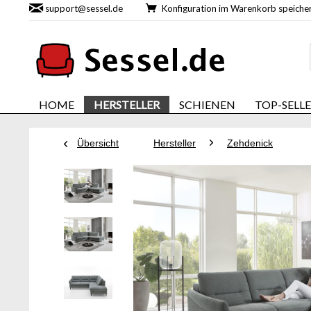
support@sessel.de
Konfiguration im Warenkorb speic
HOME
HERSTELLER
SCHIENEN
TOP-SELL
Übersicht
Hersteller
Zehdenick