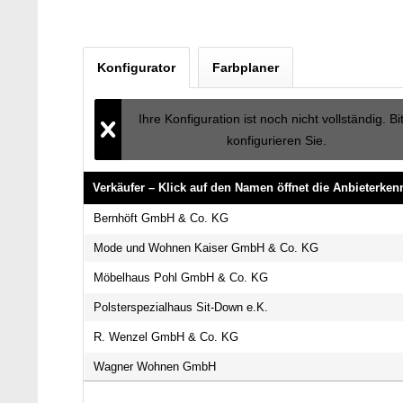
Konfigurator
Farbplaner
Ihre Konfiguration ist noch nicht vollständig. Bi
konfigurieren Sie.
Verkäufer – Klick auf den Namen öffnet die Anbieterke
Verkäufer – Klick auf den Namen öffnet die Anbieterke
Bernhöft GmbH & Co. KG
Mode und Wohnen Kaiser GmbH & Co. KG
Möbelhaus Pohl GmbH & Co. KG
Polsterspezialhaus Sit-Down e.K.
R. Wenzel GmbH & Co. KG
Wagner Wohnen GmbH