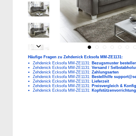
Häufige Fragen zu Zehdenick Ecksofa MM-ZE1131:
Zehdenick Ecksofa MM-ZE1131:
Bezugsmuster bestelle
Zehdenick Ecksofa MM-ZE1131:
Versand / Selbstabhol
Zehdenick Ecksofa MM-ZE1131:
Zahlungsarten
Zehdenick Ecksofa MM-ZE1131:
Bestellhilfe support@s
Zehdenick Ecksofa MM-ZE1131:
Lieferzeit
Zehdenick Ecksofa MM-ZE1131:
Preisvergleich & Konfig
Zehdenick Ecksofa MM-ZE1131:
Kopfstützenvorrichtung