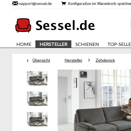
support@sessel.de
Konfiguration im Warenkorb speic
HOME
HERSTELLER
SCHIENEN
TOP-SELL
Übersicht
Hersteller
Zehdenick