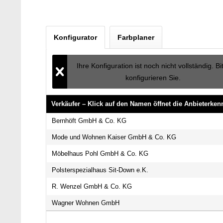
Konfigurator
Farbplaner
Ihre Konfiguration ist noch nicht vollständig. Bi
konfigurieren Sie.
Verkäufer – Klick auf den Namen öffnet die Anbieterke
Verkäufer – Klick auf den Namen öffnet die Anbieterke
Bernhöft GmbH & Co. KG
Mode und Wohnen Kaiser GmbH & Co. KG
Möbelhaus Pohl GmbH & Co. KG
Polsterspezialhaus Sit-Down e.K.
R. Wenzel GmbH & Co. KG
Wagner Wohnen GmbH