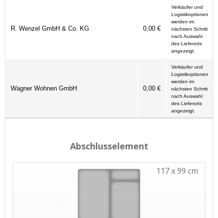
Verkäufer und
Logistikoptionen
werden im
R. Wenzel GmbH & Co. KG
0,00 €
nächsten Schritt
nach Auswahl
des Lieferorts
angezeigt.
Verkäufer und
Logistikoptionen
werden im
Wagner Wohnen GmbH
0,00 €
nächsten Schritt
nach Auswahl
des Lieferorts
angezeigt.