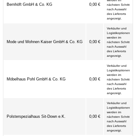
werden im
Bernhöft GmbH & Co. KG
0,00 €
nächsten Schritt
nach Auswahl
des Lieferorts
angezeigt.
Verkäufer und
Logistikoptionen
werden im
Mode und Wohnen Kaiser GmbH & Co. KG
0,00 €
nächsten Schritt
nach Auswahl
des Lieferorts
angezeigt.
Verkäufer und
Logistikoptionen
werden im
Möbelhaus Pohl GmbH & Co. KG
0,00 €
nächsten Schritt
nach Auswahl
des Lieferorts
angezeigt.
Verkäufer und
Logistikoptionen
werden im
Polsterspezialhaus Sit-Down e.K.
0,00 €
nächsten Schritt
nach Auswahl
des Lieferorts
angezeigt.