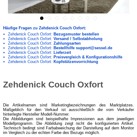
Häufige Fragen zu Zehdenick Couch Oxfort:
Zehdenick Couch Oxfort:
Bezugsmuster bestellen
Zehdenick Couch Oxfort:
Versand / Selbstabholung
Zehdenick Couch Oxfort:
Zahlungsarten
Zehdenick Couch Oxfort:
Bestellhilfe support@sessel.de
Zehdenick Couch Oxfort:
Lieferzeit
Zehdenick Couch Oxfort:
Preisvergleich & Konfigurationshilfe
Zehdenick Couch Oxfort:
Kopfstützenvorrichtung
Zehdenick Couch Oxfort
Die Artikelnamen sind Marketingbezeichnungen des Marktplatzes.
Maßgeblich für den Verkauf ist ausschließlich die vom Verkäufer
hinterlegte Hersteller Modell-Nummer.
Die Abbildungen sind beispielhafte Impressionen aus dem jeweiligen
Modellprogramm. Die Abbildung zeigt nicht die konfigurierten Artikel.
Technisch bedingt sind Farbabweichung der Darstellung auf dem Monitor
im Vergleich zu der echten Farbe des Bezugs möglich.