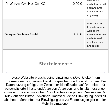
werden im
R. Wenzel GmbH & Co. KG
0,00 €
nächsten Schritt
nach Auswahl
des Lieferorts
angezeigt.
Verkäufer und
Logistikoptionen
werden im
Wagner Wohnen GmbH
0,00 €
nächsten Schritt
nach Auswahl
des Lieferorts
angezeigt.
Diese Webseite braucht deine Einwilligung („OK” Klicken), um
Informationen auf deinem Gerät zu speichern und/oder abzurufen. Die
Datennutzung erfolgt zum Zweck der Identifikation auf Drittseiten, für
personalisierte Inhalte und Anzeigen, Anzeigen- und Inhaltsmessungen
sowie um Erkenntnisse über Produktentwicklungen und Zielgruppen. Mit
Klick auf den Button "Ablehnen" kannst du deine Einwilligung jederzeit
ablehnen. Mehr Infos zur Einwilligung und zu Einstellungen gibt es hier:
Mehr Informationen