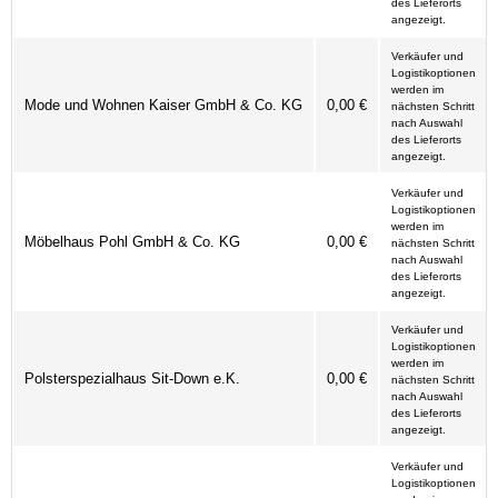
des Lieferorts
angezeigt.
Verkäufer und
Logistikoptionen
werden im
Mode und Wohnen Kaiser GmbH & Co. KG
0,00 €
nächsten Schritt
nach Auswahl
des Lieferorts
angezeigt.
Verkäufer und
Logistikoptionen
werden im
Möbelhaus Pohl GmbH & Co. KG
0,00 €
nächsten Schritt
nach Auswahl
des Lieferorts
angezeigt.
Verkäufer und
Logistikoptionen
werden im
Polsterspezialhaus Sit-Down e.K.
0,00 €
nächsten Schritt
nach Auswahl
des Lieferorts
angezeigt.
Verkäufer und
Logistikoptionen