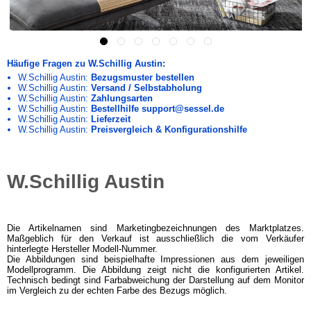
Häufige Fragen zu W.Schillig Austin:
W.Schillig Austin:
Bezugsmuster bestellen
W.Schillig Austin:
Versand / Selbstabholung
W.Schillig Austin:
Zahlungsarten
W.Schillig Austin:
Bestellhilfe support@sessel.de
W.Schillig Austin:
Lieferzeit
W.Schillig Austin:
Preisvergleich & Konfigurationshilfe
W.Schillig Austin
Die Artikelnamen sind Marketingbezeichnungen des Marktplatzes.
Maßgeblich für den Verkauf ist ausschließlich die vom Verkäufer
hinterlegte Hersteller Modell-Nummer.
Die Abbildungen sind beispielhafte Impressionen aus dem jeweiligen
Modellprogramm. Die Abbildung zeigt nicht die konfigurierten Artikel.
Technisch bedingt sind Farbabweichung der Darstellung auf dem Monitor
im Vergleich zu der echten Farbe des Bezugs möglich.