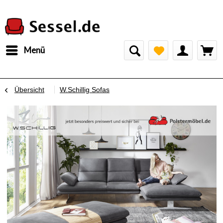
Menü
Übersicht
W.Schillig Sofas