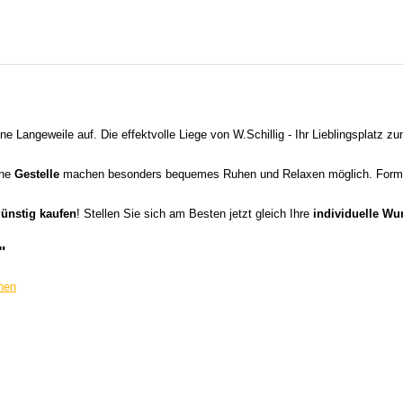
 Langeweile auf. Die effektvolle Liege von W.Schillig - Ihr Lieblingsplatz 
ene
Gestelle
machen besonders bequemes Ruhen und Relaxen möglich. Form 
ünstig kaufen
! Stellen Sie sich am Besten jetzt gleich Ihre
individuelle W
"
nen