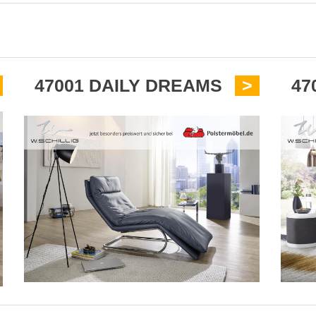
47001 DAILY DREAMS
>
47