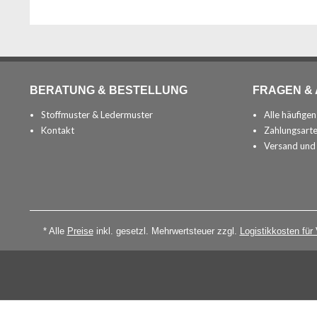
BERATUNG & BESTELLUNG
FRAGEN &
Stoffmuster & Ledermuster
Alle häufige
Kontakt
Zahlungsart
Versand und
* Alle
Preise
inkl. gesetzl. Mehrwertsteuer zzgl.
Logistikkosten für