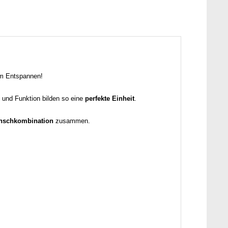
zum Entspannen!
und Funktion bilden so eine
perfekte Einheit
.
unschkombination
zusammen.