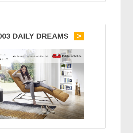
003 DAILY DREAMS
>