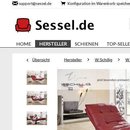
support@sessel.de
Konfiguration im Warenkorb speic
HOME
HERSTELLER
SCHIENEN
TOP-SELL
Übersicht
Hersteller
W.Schillig
W.