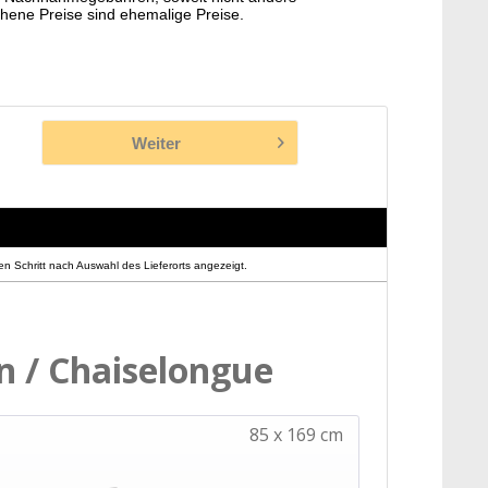
hene Preise sind ehemalige Preise.
Weiter
n Schritt nach Auswahl des Lieferorts angezeigt.