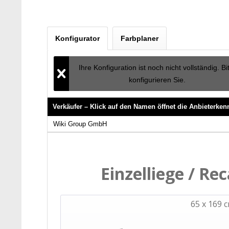
Konfigurator
Farbplaner
Ihre Konfiguration ist noch nicht vollständig. Bi
konfigurieren Sie.
Verkäufer – Klick auf den Namen öffnet die Anbieterke
Verkäufer – Klick auf den Namen öffnet die Anbieterke
Wiki Group GmbH