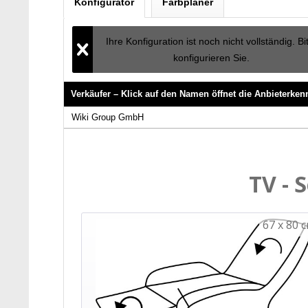
Konfigurator
Farbplaner
Ihre Konfiguration ist noch nicht vollständig. Bi
konfigurieren Sie.
Verkäufer – Klick auf den Namen öffnet die Anbieterke
Verkäufer – Klick auf den Namen öffnet die Anbieterke
Wiki Group GmbH