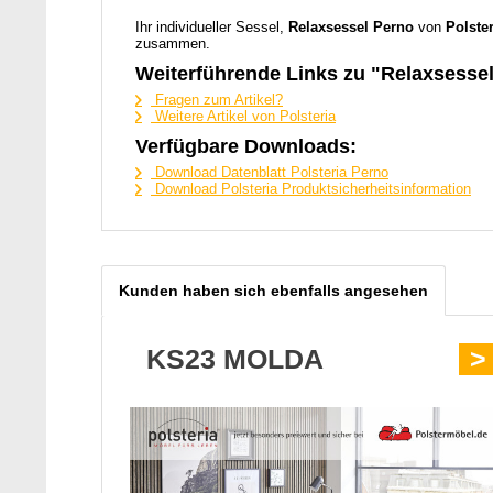
Ihr individueller Sessel,
Relaxsessel Perno
von
Polste
zusammen.
Weiterführende Links zu "Relaxsesse
Fragen zum Artikel?
Weitere Artikel von Polsteria
Verfügbare Downloads:
Download Datenblatt Polsteria Perno
Download Polsteria Produktsicherheitsinformation
Kunden haben sich ebenfalls angesehen
KS23 MOLDA
>