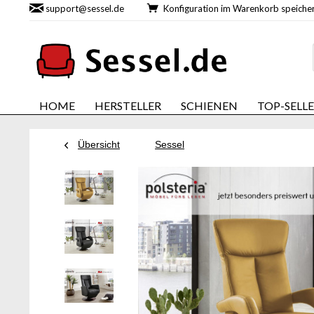
support@sessel.de
Konfiguration im Warenkorb speic
HOME
HERSTELLER
SCHIENEN
TOP-SELL
Übersicht
Sessel