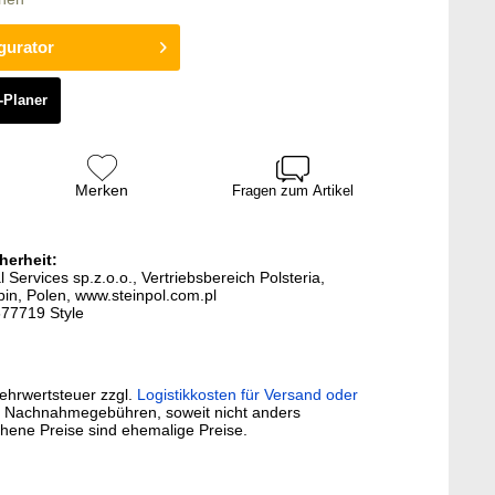
gurator
-Planer
Merken
Fragen zum Artikel
herheit:
l Services sp.z.o.o., Vertriebsbereich Polsteria,
in, Polen, www.steinpol.com.pl
677719 Style
Mehrwertsteuer zzgl.
Logistikkosten für Versand oder
. Nachnahmegebühren, soweit nicht anders
hene Preise sind ehemalige Preise.