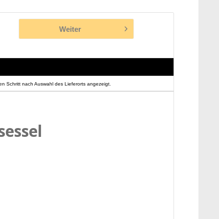
Weiter
n Schritt nach Auswahl des Lieferorts angezeigt.