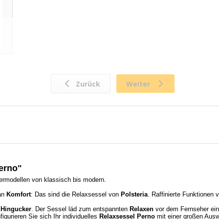
erno"
ermodellen von klassisch bis modern.
an
Komfort
: Das sind die Relaxsessel von
Polsteria
. Raffinierte Funktionen 
 Hingucker
. Der Sessel läd zum entspannten
Relaxen
vor dem Fernseher ei
figurieren Sie sich Ihr individuelles
Relaxsessel Perno
mit einer großen Ausw