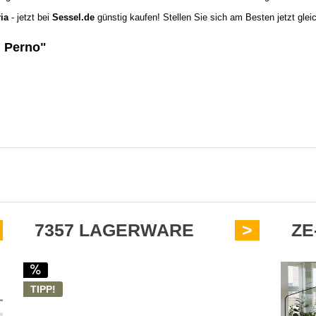
ria
- jetzt bei
Sessel.de
günstig kaufen! Stellen Sie sich am Besten jetzt gle
l Perno"
7357 LAGERWARE
>
ZE
TIPP!