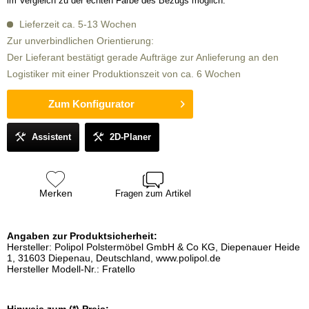
im Vergleich zu der echten Farbe des Bezugs möglich.
Lieferzeit ca. 5-13 Wochen
Zur unverbindlichen Orientierung:
Der Lieferant bestätigt gerade Aufträge zur Anlieferung an den
Logistiker mit einer Produktionszeit von ca. 6 Wochen
Zum Konfigurator
Assistent
2D-Planer
Merken
Fragen zum Artikel
Angaben zur Produktsicherheit:
Hersteller: Polipol Polstermöbel GmbH & Co KG, Diepenauer Heide
1, 31603 Diepenau, Deutschland, www.polipol.de
Hersteller Modell-Nr.: Fratello