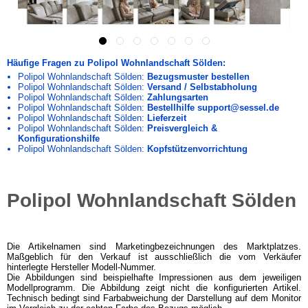
Häufige Fragen zu Polipol Wohnlandschaft Sölden:
Polipol Wohnlandschaft Sölden:
Bezugsmuster bestellen
Polipol Wohnlandschaft Sölden:
Versand / Selbstabholung
Polipol Wohnlandschaft Sölden:
Zahlungsarten
Polipol Wohnlandschaft Sölden:
Bestellhilfe support@sessel.de
Polipol Wohnlandschaft Sölden:
Lieferzeit
Polipol Wohnlandschaft Sölden:
Preisvergleich &
Konfigurationshilfe
Polipol Wohnlandschaft Sölden:
Kopfstützenvorrichtung
Polipol Wohnlandschaft Sölden
Die Artikelnamen sind Marketingbezeichnungen des Marktplatzes.
Maßgeblich für den Verkauf ist ausschließlich die vom Verkäufer
hinterlegte Hersteller Modell-Nummer.
Die Abbildungen sind beispielhafte Impressionen aus dem jeweiligen
Modellprogramm. Die Abbildung zeigt nicht die konfigurierten Artikel.
Technisch bedingt sind Farbabweichung der Darstellung auf dem Monitor