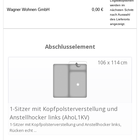
Logistikoptionen
werden im
Wagner Wohnen GmbH
0,00 €
nächsten Schritt
nach Auswahl
des Lieferorts
angezeigt.