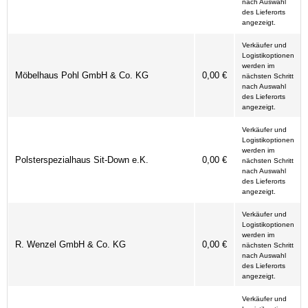
nach Auswahl
des Lieferorts
angezeigt.
Verkäufer und
Logistikoptionen
werden im
Möbelhaus Pohl GmbH & Co. KG
0,00 €
nächsten Schritt
nach Auswahl
des Lieferorts
angezeigt.
Verkäufer und
Logistikoptionen
werden im
Polsterspezialhaus Sit-Down e.K.
0,00 €
nächsten Schritt
nach Auswahl
des Lieferorts
angezeigt.
Verkäufer und
Logistikoptionen
werden im
R. Wenzel GmbH & Co. KG
0,00 €
nächsten Schritt
nach Auswahl
des Lieferorts
angezeigt.
Verkäufer und