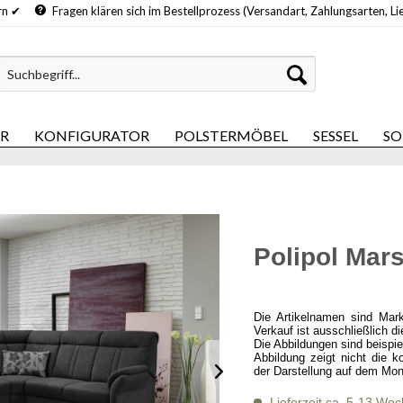
hern ✔
Fragen klären sich im Bestellprozess (Versandart, Zahlungsarten, Li
ER
KONFIGURATOR
POLSTERMÖBEL
SESSEL
SO
Polipol Mars
Die Artikelnamen sind Mar
Verkauf ist ausschließlich d
Die Abbildungen sind beispi
Abbildung zeigt nicht die k
der Darstellung auf dem Mon
Lieferzeit ca. 5-13 Wo