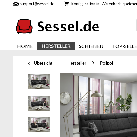
support@sessel.de
Konfiguration im Warenkorb speic
HOME
HERSTELLER
SCHIENEN
TOP-SELL
Übersicht
Hersteller
Polipol