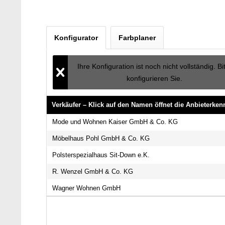
Konfigurator
Farbplaner
Ihre Konfiguration ist noch nicht vollständig. Bi
konfigurieren Sie.
Verkäufer – Klick auf den Namen öffnet die Anbieterke
Verkäufer – Klick auf den Namen öffnet die Anbieterke
Mode und Wohnen Kaiser GmbH & Co. KG
Möbelhaus Pohl GmbH & Co. KG
Polsterspezialhaus Sit-Down e.K.
R. Wenzel GmbH & Co. KG
Wagner Wohnen GmbH