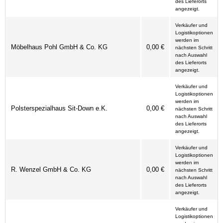
des Lieferorts
angezeigt.
Verkäufer und
Logistikoptionen
werden im
Möbelhaus Pohl GmbH & Co. KG
0,00 €
nächsten Schritt
nach Auswahl
des Lieferorts
angezeigt.
Verkäufer und
Logistikoptionen
werden im
Polsterspezialhaus Sit-Down e.K.
0,00 €
nächsten Schritt
nach Auswahl
des Lieferorts
angezeigt.
Verkäufer und
Logistikoptionen
werden im
R. Wenzel GmbH & Co. KG
0,00 €
nächsten Schritt
nach Auswahl
des Lieferorts
angezeigt.
Verkäufer und
Logistikoptionen