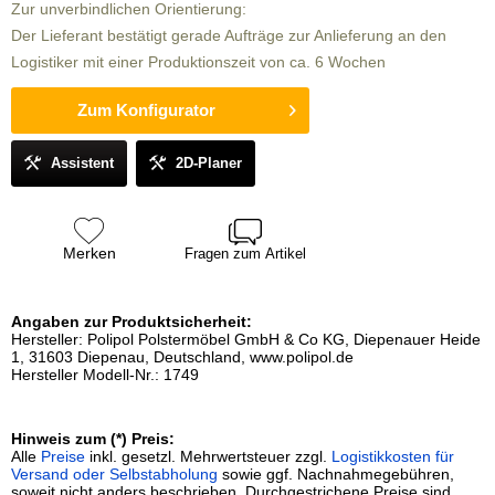
Zur unverbindlichen Orientierung:
Der Lieferant bestätigt gerade Aufträge zur Anlieferung an den
Logistiker mit einer Produktionszeit von ca. 6 Wochen
Zum Konfigurator
Assistent
2D-Planer
Merken
Fragen zum Artikel
Angaben zur Produktsicherheit:
Hersteller: Polipol Polstermöbel GmbH & Co KG, Diepenauer Heide
1, 31603 Diepenau, Deutschland, www.polipol.de
Hersteller Modell-Nr.: 1749
Hinweis zum (*) Preis:
Alle
Preise
inkl. gesetzl. Mehrwertsteuer zzgl.
Logistikkosten für
Versand oder Selbstabholung
sowie ggf. Nachnahmegebühren,
soweit nicht anders beschrieben. Durchgestrichene Preise sind