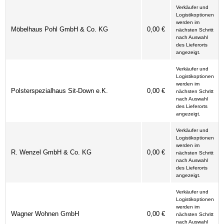
Verkäufer und
Logistikoptionen
werden im
Möbelhaus Pohl GmbH & Co. KG
0,00 €
nächsten Schritt
nach Auswahl
des Lieferorts
angezeigt.
Verkäufer und
Logistikoptionen
werden im
Polsterspezialhaus Sit-Down e.K.
0,00 €
nächsten Schritt
nach Auswahl
des Lieferorts
angezeigt.
Verkäufer und
Logistikoptionen
werden im
R. Wenzel GmbH & Co. KG
0,00 €
nächsten Schritt
nach Auswahl
des Lieferorts
angezeigt.
Verkäufer und
Logistikoptionen
werden im
Wagner Wohnen GmbH
0,00 €
nächsten Schritt
nach Auswahl