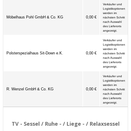
Verkäufer und
Logistikoptionen
werden im
Möbelhaus Pohl GmbH & Co. KG
0,00 €
nächsten Schritt
nach Auswahl
des Lieferorts
angezeigt.
Verkäufer und
Logistikoptionen
werden im
Polsterspezialhaus Sit-Down e.K.
0,00 €
nächsten Schritt
nach Auswahl
des Lieferorts
angezeigt.
Verkäufer und
Logistikoptionen
werden im
R. Wenzel GmbH & Co. KG
0,00 €
nächsten Schritt
nach Auswahl
des Lieferorts
angezeigt.