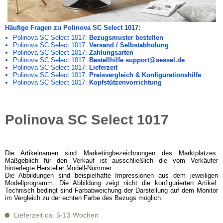
Häufige Fragen zu Polinova SC Select 1017:
Polinova SC Select 1017:
Bezugsmuster bestellen
Polinova SC Select 1017:
Versand / Selbstabholung
Polinova SC Select 1017:
Zahlungsarten
Polinova SC Select 1017:
Bestellhilfe support@sessel.de
Polinova SC Select 1017:
Lieferzeit
Polinova SC Select 1017:
Preisvergleich & Konfigurationshilfe
Polinova SC Select 1017:
Kopfstützenvorrichtung
Polinova SC Select 1017
Die Artikelnamen sind Marketingbezeichnungen des Marktplatzes.
Maßgeblich für den Verkauf ist ausschließlich die vom Verkäufer
hinterlegte Hersteller Modell-Nummer.
Die Abbildungen sind beispielhafte Impressionen aus dem jeweiligen
Modellprogramm. Die Abbildung zeigt nicht die konfigurierten Artikel.
Technisch bedingt sind Farbabweichung der Darstellung auf dem Monitor
im Vergleich zu der echten Farbe des Bezugs möglich.
Lieferzeit ca. 5-13 Wochen