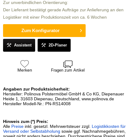
Zur unverbindlichen Orientierung:
Der Lieferant bestätigt gerade Aufträge zur Anlieferung an den
Logistiker mit einer Produktionszeit von ca. 6 Wochen
Zum Konfigurator
Assistent
2D-Planer
Merken
Fragen zum Artikel
Angaben zur Produktsicherheit:
Hersteller: Polinova Polstermöbel GmbH & Co KG, Diepenauer
Heide 1, 31603 Diepenau, Deutschland, www.polinova.de
Hersteller Modell-Nr.: PN-RS14008
Hinweis zum (*) Preis:
Alle
Preise
inkl. gesetzl. Mehrwertsteuer zzgl.
Logistikkosten für
Versand oder Selbstabholung
sowie ggf. Nachnahmegebühren,
soweit nicht anders beschrieben. Durchgestrichene Preise sind