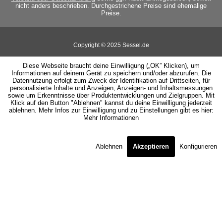
nicht anders beschrieben. Durchgestrichene Preise sind ehemalige
Preise.
Copyright © 2025 Sessel.de
Diese Webseite braucht deine Einwilligung („OK” Klicken), um
Informationen auf deinem Gerät zu speichern und/oder abzurufen. Die
Datennutzung erfolgt zum Zweck der Identifikation auf Drittseiten, für
personalisierte Inhalte und Anzeigen, Anzeigen- und Inhaltsmessungen
sowie um Erkenntnisse über Produktentwicklungen und Zielgruppen. Mit
Klick auf den Button "Ablehnen" kannst du deine Einwilligung jederzeit
ablehnen. Mehr Infos zur Einwilligung und zu Einstellungen gibt es hier:
Mehr Informationen
Ablehnen
Akzeptieren
Konfigurieren