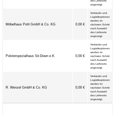
des Lieferorts
angezeigt.
Verkäufer und
Logistikoptionen
werden im
Möbelhaus Pohl GmbH & Co. KG
0,00 €
nächsten Schritt
nach Auswahl
des Lieferorts
angezeigt.
Verkäufer und
Logistikoptionen
werden im
Polsterspezialhaus Sit-Down e.K.
0,00 €
nächsten Schritt
nach Auswahl
des Lieferorts
angezeigt.
Verkäufer und
Logistikoptionen
werden im
R. Wenzel GmbH & Co. KG
0,00 €
nächsten Schritt
nach Auswahl
des Lieferorts
angezeigt.