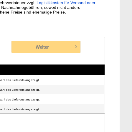
Mehrwertsteuer zzgl.
Logistikkosten für Versand oder
. Nachnahmegebühren, soweit nicht anders
hene Preise sind ehemalige Preise.
Weiter
ahl des Lieferorts angezeigt.
ahl des Lieferorts angezeigt.
ahl des Lieferorts angezeigt.
ahl des Lieferorts angezeigt.