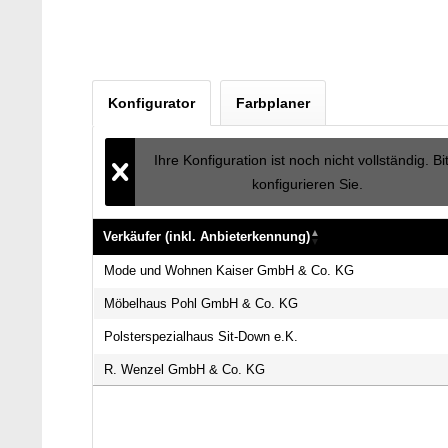
Konfigurator
Farbplaner
Ihre Konfiguration ist noch nicht vollständig. Bi
konfigurieren Sie.
Verkäufer (inkl. Anbieterkennung)
Verkäufer (inkl. Anbieterkennung)
Mode und Wohnen Kaiser GmbH & Co. KG
Möbelhaus Pohl GmbH & Co. KG
Polsterspezialhaus Sit-Down e.K.
R. Wenzel GmbH & Co. KG