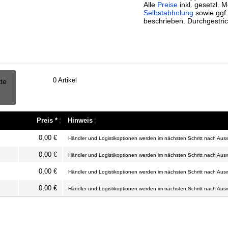
Alle
Preise
inkl. gesetzl. 
Selbstabholung
sowie ggf
beschrieben. Durchgestric
0
Artikel
tte
Preis *
Hinweis
Preis *
Hinweis
0,00 €
Händler und Logistikoptionen werden im nächsten Schritt nach Ausw
0,00 €
Händler und Logistikoptionen werden im nächsten Schritt nach Ausw
0,00 €
Händler und Logistikoptionen werden im nächsten Schritt nach Ausw
0,00 €
Händler und Logistikoptionen werden im nächsten Schritt nach Ausw