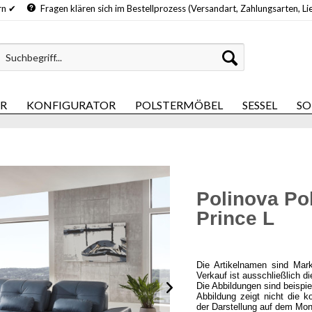
hern ✔
Fragen klären sich im Bestellprozess (Versandart, Zahlungsarten, Li
ER
KONFIGURATOR
POLSTERMÖBEL
SESSEL
SO
Polinova Pol
Prince L
Die Artikelnamen sind Mar
Verkauf ist ausschließlich d
Die Abbildungen sind beispi
Abbildung zeigt nicht die k
der Darstellung auf dem Mon