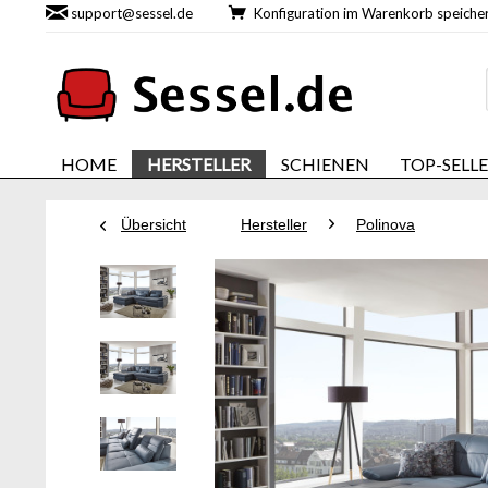
support@sessel.de
Konfiguration im Warenkorb speic
HOME
HERSTELLER
SCHIENEN
TOP-SELL
Übersicht
Hersteller
Polinova